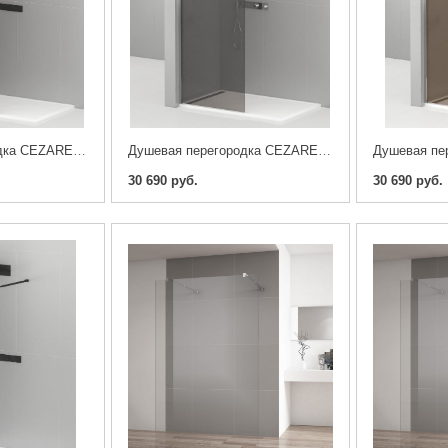
Душевая перегородка CEZARES LIBERTA-L-1-80-GR-NERO ,стекло графит
Душевая перегородка CEZARES LIBERTA-L-1-80-GR-Cr,стекло графит
30 690 руб.
30 690 руб.