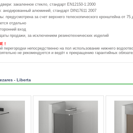
двери: закаленное стекло, стандарт EN12150-1:2000
: анодированный алюминий, стандарт DIN17611 2007
ы: предусмотрена за счет верхнего телескопического кронштейна от 75 
ется отдельно
торонний вход
с даты продажи, за исключением резинотехнических изделий
Е !
й перегородки непосредственно на пол использование нижнего водоотвод
тоятельно не рекомендуется и ведёт к прекращению гарантийных обязат
zares - Liberta