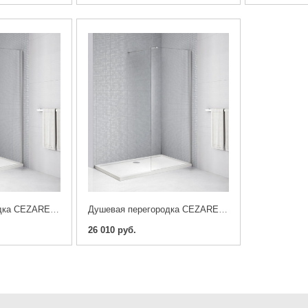
Душевая перегородка CEZARES LIBERTA-L-1-90-C-Cr
Душевая перегородка CEZARES LIBERTA-L-1-80-C-Cr
26 010 руб.