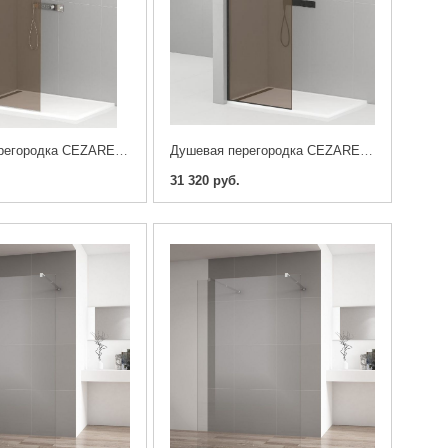
Душевая перегородка CEZARES LIBERTA-L-1-80-BR-Cr, стекло бронза
Душевая перегородка CEZARES LIBERTA-L-1-80-BR-NERO, стекло бронза
31 320 руб.