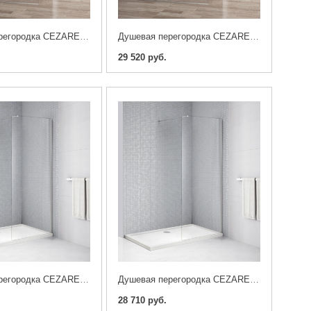
Душевая перегородка CEZARES LIBERTA-L-2-110-C-Cr
Душевая перегородка CEZARES LIBERTA-L-2-100-C-Cr
29 520 руб.
Душевая перегородка CEZARES LIBERTA-L-1-110-C-Cr
Душевая перегородка CEZARES LIBERTA-L-1-100-C-Cr
28 710 руб.