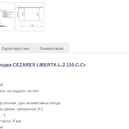
Характеристики
Комментарии
одка CEZARES LIBERTA-L-2-110-C-Cr
ый
ка: на поддон, на пол
рсальная, два независимых входа
а двери: прозрачное (C)
: 1
текла: 8 мм
ом