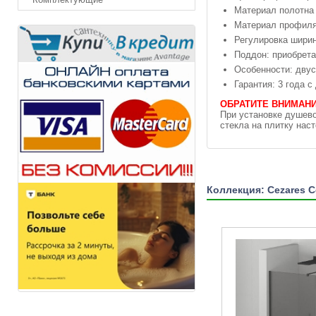
Материал полотна 
Материал профиля
Регулировка ширин
Поддон: приобрета
Особенности: двус
Гарантия: 3 года 
ОБРАТИТЕ ВНИМАНИ
При установке душево
стекла на плитку нас
Коллекция: Cezares Ce