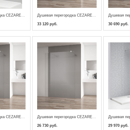
Душевая перегородка CEZARES LIBERTA-L-1-80-C-NERO
Душевая перегородка CEZARES LIBERTA-L-2-130-C-Cr
33 120 руб.
30 690 руб.
Душевая перегородка CEZARES LIBERTA-L-2-90-C-Cr
Душевая перегородка CEZARES LIBERTA-L-2-80-C-Cr
26 730 руб.
29 970 руб.