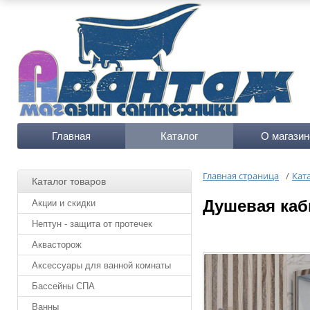
Главная
Каталог
О магазин
Главная страница
/
Кат
Каталог товаров
Душевая каби
Акции и скидки
Нептун - защита от протечек
Аквасторож
Аксессуары для ванной комнаты
Бассейны СПА
Ванны