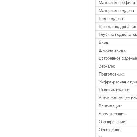
Материал профиля:
Материал поддона:
Вид поддона:
Высота поддона, см
Глубина поддона, с
Вход:
Ширина входа:
Встроенное сиденье
Зеркало:
Подголовник:
Инфракрасная саун
Наличие крыши:
Антискользящее пок
Вентиляция:
Ароматерапия:
Озонирование:
Освещение: