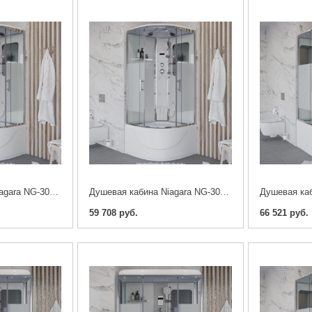
Душевая кабина Niagara NG-309-01 100 x 100 cm.
Душевая кабина Niagara NG-308-01 90 x 90 cm.
59 708 руб.
66 521 руб.