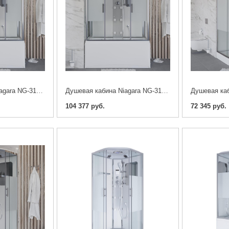
Душевая кабина Niagara NG-3150-01 150 x 70 cm.
Душевая кабина Niagara NG-3170-01 170 x 75 cm.
104 377 руб.
72 345 руб.