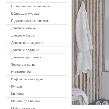
Влагостойкие телевизоры
Вёдра для мусора
Гидромассажные системы
Душевые кабины
Душевые боксы
Душевые ограждения
Душевые поддоны
Душевая программа
Зеркала в ванну
Инсталляции
Инфракрасные сауны
Купели
Консоли
Мебель для ванной
Мойки на кухню