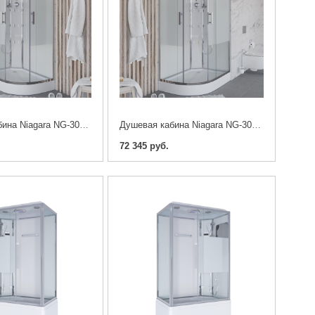
Душевая кабина Niagara NG-303-01L 120 x 80 cm.
Душевая кабина Niagara NG-303-01R 120 x 80 cm.
72 345 руб.