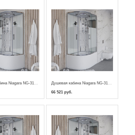
Душевая кабина Niagara NG-310-01L 120 x 80 cm.
Душевая кабина Niagara NG-310-01R 120 x 80 cm.
66 521 руб.