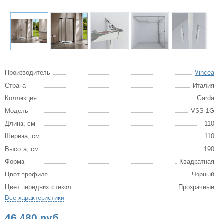
Производитель
Vincea
Страна
Италия
Коллекция
Garda
Модель
VSS-1G
Длина, см
110
Ширина, см
110
Высота, см
190
Форма
Квадратная
Цвет профиля
Черный
Цвет передних стекол
Прозрачные
Все характеристики
46 480 руб.