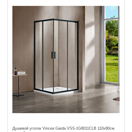
Душевой уголок Vincea Garda VSS-1G8011CLB 110х80см.