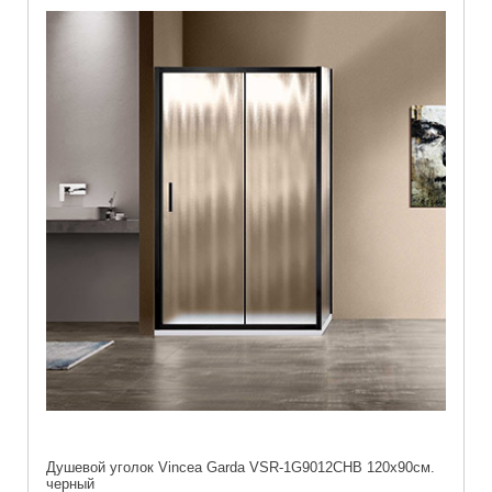
Душевой уголок Vincea Garda VSR-1G9012CHB 120х90см.
черный