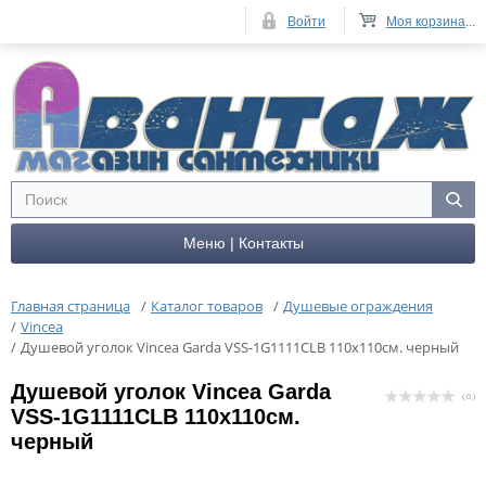
Войти
Моя корзина
...
Меню | Контакты
Главная страница
/
Каталог товаров
/
Душевые ограждения
/
Vincea
/
Душевой уголок Vincea Garda VSS-1G1111CLB 110х110см. черный
Душевой уголок Vincea Garda
( 0 )
VSS-1G1111CLB 110х110см.
черный