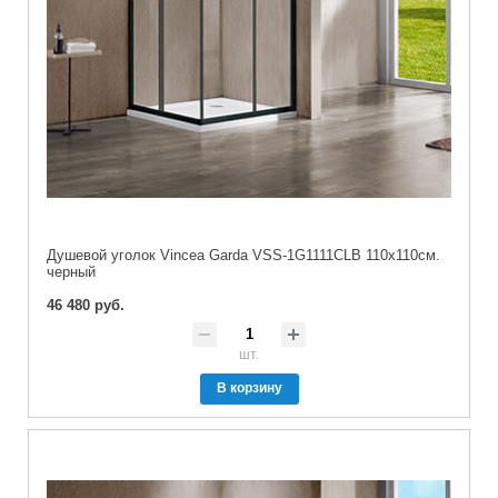
Душевой уголок Vincea Garda VSS-1G1111CLB 110х110см.
черный
46 480 руб.
шт.
В корзину