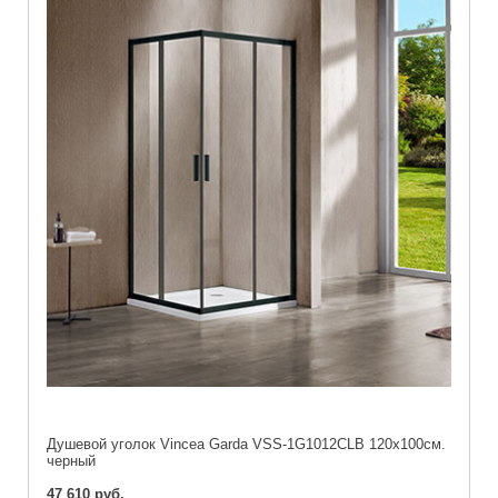
Душевой уголок Vincea Garda VSS-1G1012CLB 120х100см.
черный
47 610 руб.