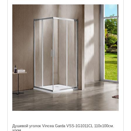
Душевой уголок Vincea Garda VSS-1G1011CL 110х100см.
хром