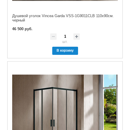
Душевой уголок Vincea Garda VSS-1G9011CLB 110х90см.
черный
46 500 руб.
шт.
В корзину