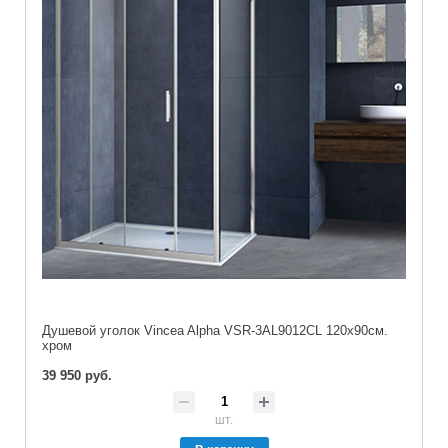
Душевой уголок Vincea Alpha VSR-3AL9012CL 120х90см.
хром
39 950 руб.
шт.