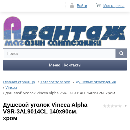
Войти
Моя корзина
...
Меню | Контакты
Главная страница
/
Каталог товаров
/
Душевые ограждения
/
Vincea
/
Душевой уголок Vincea Alpha VSR-3AL9014CL 140х90см. хром
Душевой уголок Vincea Alpha
( 0 )
VSR-3AL9014CL 140х90см.
хром