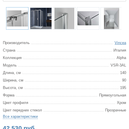
Производитель
Vincea
Страна
Италия
Коллекция
Alpha
Модель
VSR-3AL
Длина, см
140
Ширина, см
90
Высота, см
195
Форма
Прямоугольная
Цвет профиля
Хром
Цвет передних стекол
Прозрачные
Все характеристики
42 530 руб.