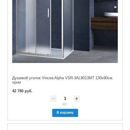
Душевой уголок Vincea Alpha VSR-3AL9013MT 130х90см.
хром
42 780 руб.
шт.
В корзину