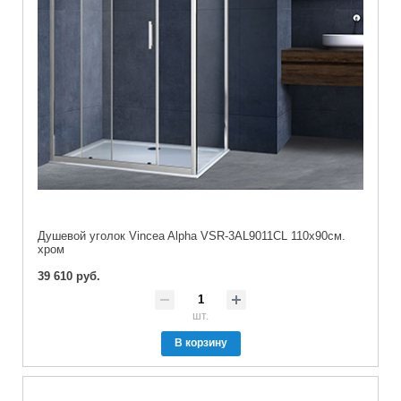
Душевой уголок Vincea Alpha VSR-3AL9011CL 110х90см.
хром
39 610 руб.
шт.
В корзину