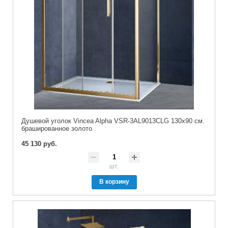
Душевой уголок Vincea Alpha VSR-3AL9013CLG 130x90 см.
брашированное золото
45 130 руб.
шт.
В корзину