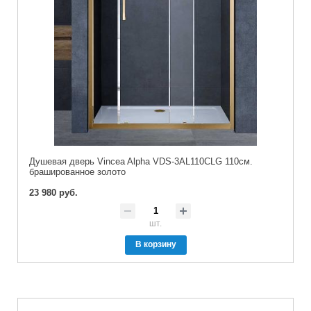
Душевая дверь Vincea Alpha VDS-3AL110CLG 110см.
брашированное золото
23 980 руб.
шт.
В корзину