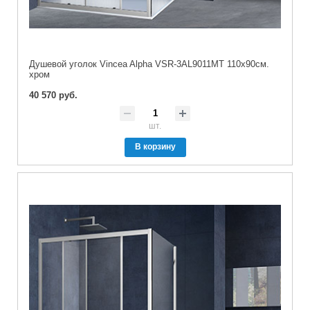
Душевой уголок Vincea Alpha VSR-3AL9011MT 110х90см.
хром
40 570 руб.
шт.
В корзину