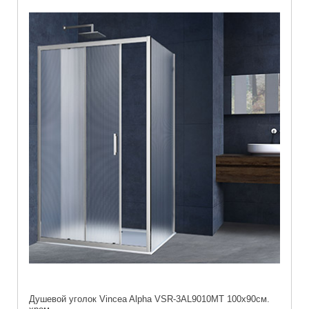
Душевой уголок Vincea Alpha VSR-3AL9010MT 100х90см.