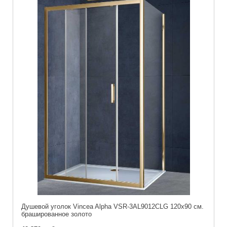
Душевой уголок Vincea Alpha VSR-3AL9012CLG 120x90 см.
брашированное золото