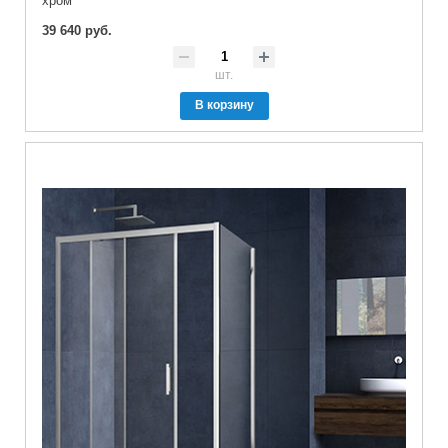
хром
39 640 руб.
шт.
В корзину