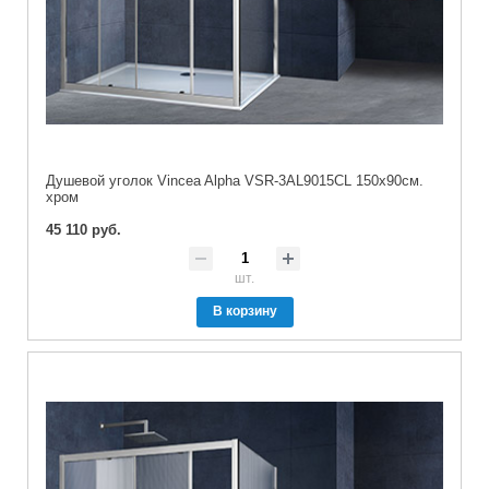
Душевой уголок Vincea Alpha VSR-3AL9015CL 150х90см.
хром
45 110 руб.
шт.
В корзину