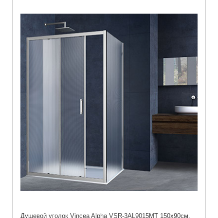
Душевой уголок Vincea Alpha VSR-3AL9015MT 150х90см.