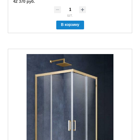
42 370 руб.
шт.
В корзину