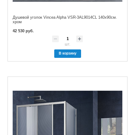
Душевой уголок Vincea Alpha VSR-3AL9014CL 140х90см.
хром
42 530 руб.
шт.
В корзину