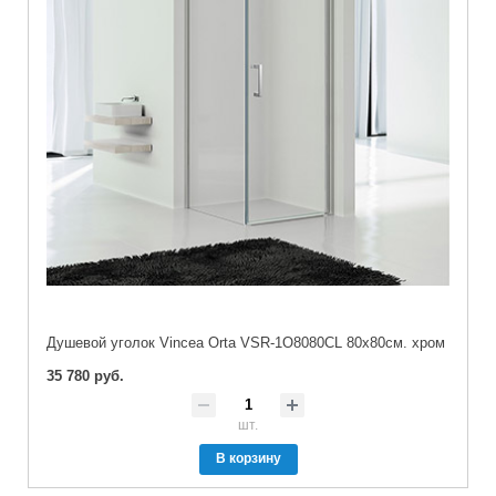
Душевой уголок Vincea Orta VSR-1O8080CL 80х80см. хром
35 780 руб.
шт.
В корзину