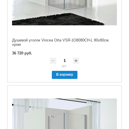
Душевой уголок Vincea Orta VSR-1O8080CH-L 80х80см.
хром
36 720 руб.
шт.
В корзину