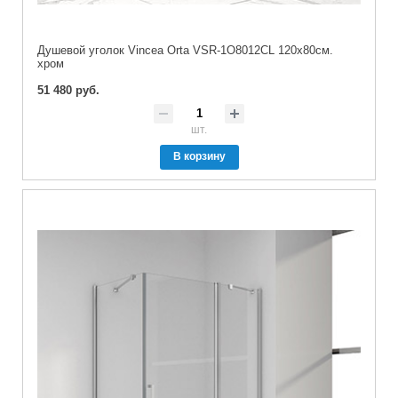
Душевой уголок Vincea Orta VSR-1O8012CL 120х80см.
хром
51 480 руб.
шт.
В корзину