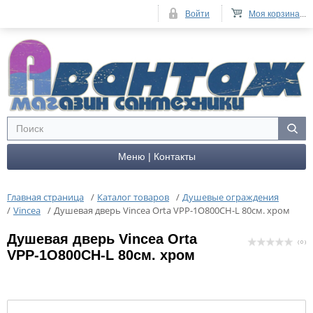
Войти
Моя корзина
...
Меню | Контакты
Главная страница
/
Каталог товаров
/
Душевые ограждения
/
Vincea
/
Душевая дверь Vincea Orta VPP-1O800CH-L 80см. хром
Душевая дверь Vincea Orta
( 0 )
VPP-1O800CH-L 80см. хром