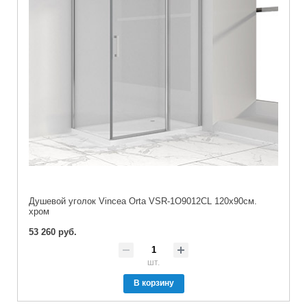
Душевой уголок Vincea Orta VSR-1O9012CL 120х90см.
хром
53 260 руб.
шт.
В корзину