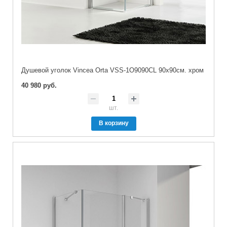
Душевой уголок Vincea Orta VSS-1O9090CL 90х90см. хром
40 980 руб.
шт.
В корзину