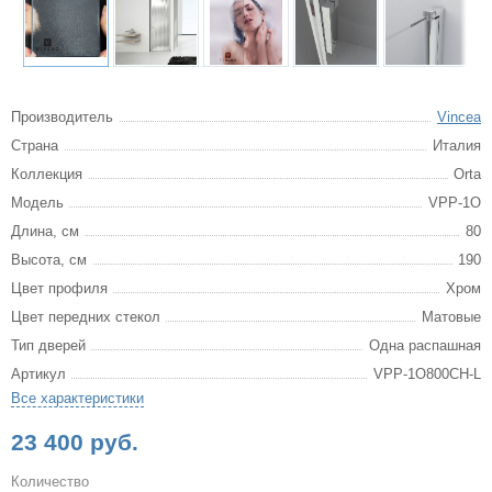
Производитель
Vincea
Страна
Италия
Коллекция
Orta
Модель
VPP-1O
Длина, см
80
Высота, см
190
Цвет профиля
Хром
Цвет передних стекол
Матовые
Тип дверей
Одна распашная
Артикул
VPP-1O800CH-L
Все характеристики
23 400 руб.
Количество