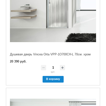
Душевая дверь Vincea Orta VPP-1O700CH-L 70см. хром
20 390 руб.
шт.
В корзину