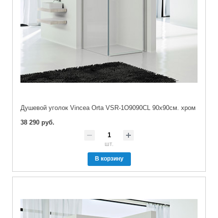
Душевой уголок Vincea Orta VSR-1O9090CL 90х90см. хром
38 290 руб.
шт.
В корзину