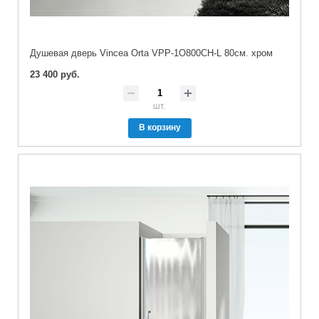
Душевая дверь Vincea Orta VPP-1O800CH-L 80см. хром
23 400 руб.
шт.
В корзину