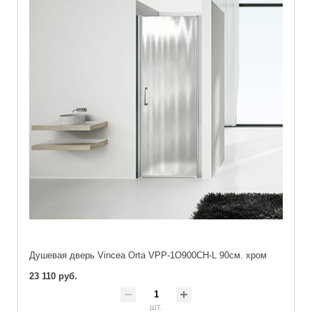
Душевая дверь Vincea Orta VPP-1O900CH-L 90см. хром
23 110 руб.
шт.