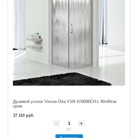
Душевой уголок Vincea Orta VSR-1O9090CH-L 90х90см.
хром
37 110 руб.
шт.