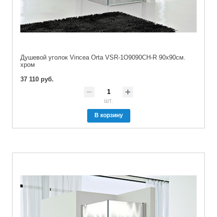
Душевой уголок Vincea Orta VSR-1O9090CH-R 90х90см.
хром
37 110 руб.
шт.
В корзину