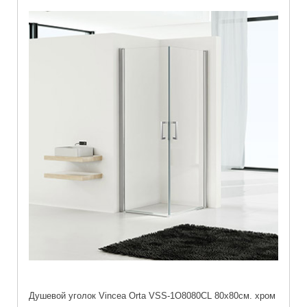
Душевой уголок Vincea Orta VSS-1O8080CL 80х80см. хром