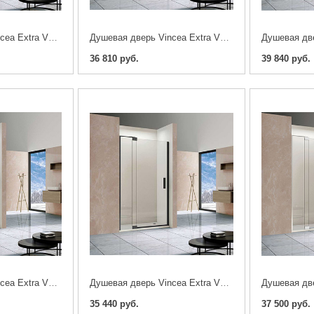
Душевая дверь Vincea Extra VDP-1E1112CGB 110/120см. черная
Душевая дверь Vincea Extra VDP-1E1112CLB 110/120см. черная
36 810 руб.
39 840 руб.
Душевая дверь Vincea Extra VDP-1E9010CGB 90/100см. черная
Душевая дверь Vincea Extra VDP-1E9010CLB 90/100см. черная
35 440 руб.
37 500 руб.