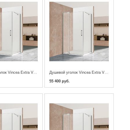
Душевой уголок Vincea Extra VSR-1E901010CL 90/100х100см. хром
Душевой уголок Vincea Extra VSR-1E901090CL 90/100х90см. хром
55 400 руб.