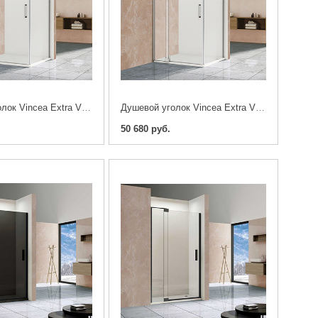
Душевой уголок Vincea Extra VSR-1E809090CL 80/90х90см. хром
Душевой уголок Vincea Extra VSR-1E809080CL 80/90х80см. хром
50 680 руб.