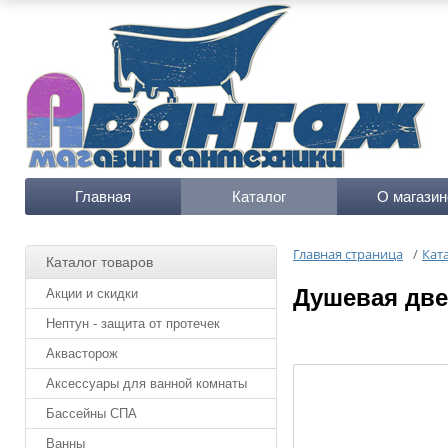
Главная
Каталог
О магазин
Главная страница
/
Кат
Каталог товаров
Душевая две
Акции и скидки
Нептун - защита от протечек
Аквасторож
Аксессуары для ванной комнаты
Бассейны СПА
Ванны