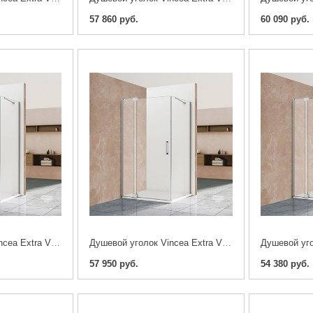
57 860 руб.
60 090 руб.
Душевой уголок Vincea Extra VSR-1E111210CL 110/120х100см. хром
Душевой уголок Vincea Extra VSR-1E111290CL 110/120х90см. хром
57 950 руб.
54 380 руб.