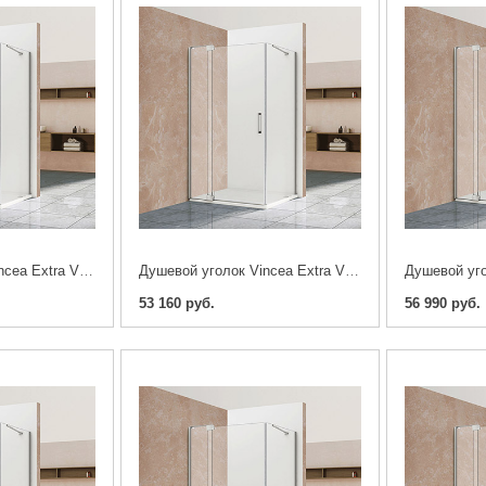
Душевой уголок Vincea Extra VSR-1E101190CL 100/110х90см. хром
Душевой уголок Vincea Extra VSR-1E101180CL 100/110х80см. хром
53 160 руб.
56 990 руб.