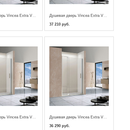
Душевая дверь Vincea Extra VDP-1E1011CGB 100/110см. черная
Душевая дверь Vincea Extra VDP-1E1011CLB 100/110см. черная
37 210 руб.
Душевая дверь Vincea Extra VDP-1E1112CL 110/120см. хром
Душевая дверь Vincea Extra VDP-1E1011CL 100/110см. хром
36 290 руб.