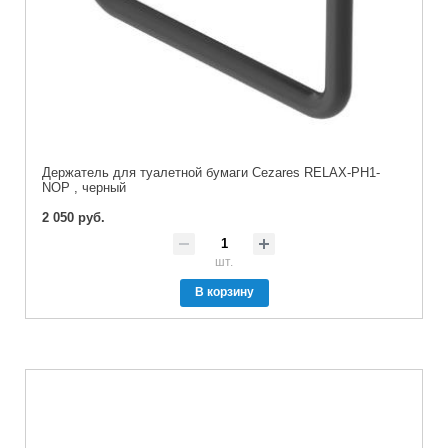
Держатель для туалетной бумаги Cezares RELAX-PH1-
NOP , черный
2 050 руб.
шт.
В корзину