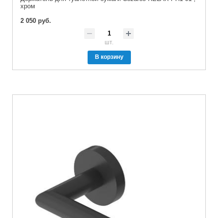
хром
2 050 руб.
шт.
В корзину