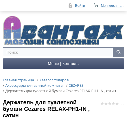
Войти
Моя корзина
...
Меню | Контакты
Главная страница
/
Каталог товаров
/
Аксессуары для ванной комнаты
/
CEZARES
/
Держатель для туалетной бумаги Cezares RELAX-PH1-IN , сатин
Держатель для туалетной
( 0 )
бумаги Cezares RELAX-PH1-IN ,
сатин