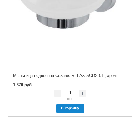
Мыльница подвесная Cezares RELAX-SODS-01 , хром
1 670 руб.
шт.
В корзину