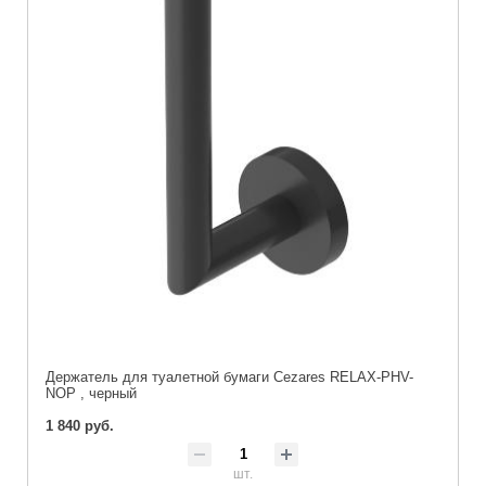
Держатель для туалетной бумаги Cezares RELAX-PHV-
NOP , черный
1 840 руб.
шт.