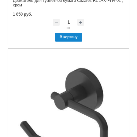
Держатель для туалетной бумаги Cezares RELAX-PHV-01 ,
хром
1 850 руб.
шт.
В корзину