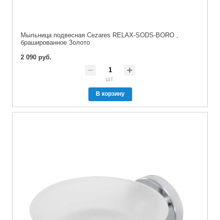
Мыльница подвесная Cezares RELAX-SODS-BORO ,
брашированное Золото
2 090 руб.
шт.
В корзину