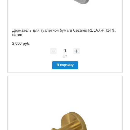
Держатель для туалетной бумаги Cezares RELAX-PH1-IN ,
сатин
2 050 руб.
шт.
В корзину