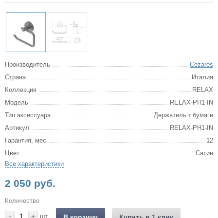
Производитель
Cezares
Страна
Италия
Коллекция
RELAX
Модель
RELAX-PH1-IN
Тип аксессуара
Держатель т.бумаги
Артикул
RELAX-PH1-IN
Гарантия, мес
12
Цвет
Сатин
Все характеристики
2 050 руб.
Количество
-
+
шт.
В корзину
Купить в 1 клик