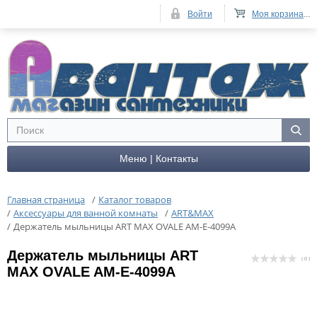
Войти
Моя корзина
...
Меню | Контакты
Главная страница
/
Каталог товаров
/
Аксессуары для ванной комнаты
/
ART&MAX
/
Держатель мыльницы ART MAX OVALE AM-E-4099A
Держатель мыльницы ART
( 0 )
MAX OVALE AM-E-4099A