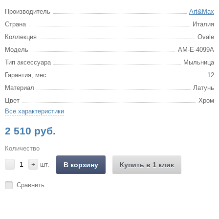
Производитель
Art&Max
Страна
Италия
Коллекция
Ovale
Модель
AM-E-4099A
Тип аксессуара
Мыльница
Гарантия, мес
12
Материал
Латунь
Цвет
Хром
Все характеристики
2 510 руб.
Количество
-
+
шт.
В корзину
Купить в 1 клик
Сравнить