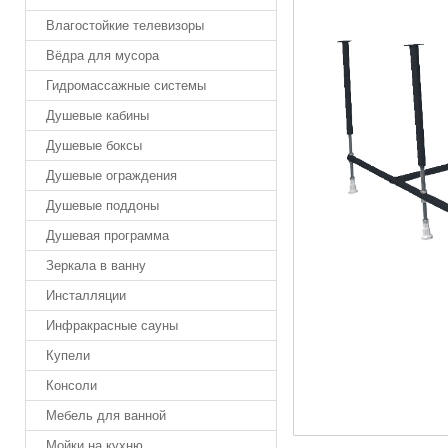
Влагостойкие телевизоры
Вёдра для мусора
Гидромассажные системы
Душевые кабины
Душевые боксы
Душевые ограждения
Душевые поддоны
Душевая программа
Зеркала в ванну
Инсталляции
Инфракрасные сауны
Купели
Консоли
Мебель для ванной
Мойки на кухню