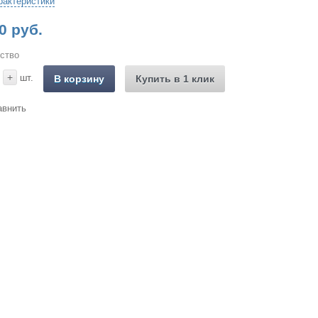
рактеристики
0 руб.
ство
+
шт.
В корзину
Купить в 1 клик
авнить