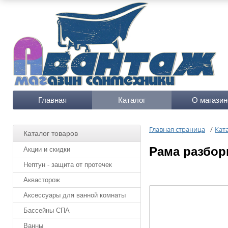
Главная
Каталог
О магазин
Главная страница
/
Кат
Каталог товаров
Рама разбор
Акции и скидки
Нептун - защита от протечек
Аквасторож
Аксессуары для ванной комнаты
Бассейны СПА
Ванны