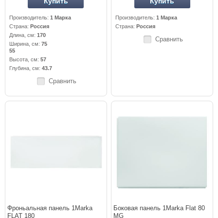
Купить
Купить
Производитель:
1 Марка
Производитель:
1 Марка
Страна:
Россия
Страна:
Россия
Длина, см:
170
Сравнить
Ширина, см:
75
55
Высота, см:
57
Глубина, см:
43.7
Сравнить
Фроньальная панель 1Marka
Боковая панель 1Marka Flat 80
FLAT 180
MG