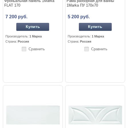
Фроньальная панель 1Marka
Рама разборная для ванны
FLAT 170
1Marka ПУ 170x70
7 200 руб.
5 200 руб.
Купить
Купить
Производитель:
1 Марка
Производитель:
1 Марка
Страна:
Россия
Страна:
Россия
Сравнить
Сравнить