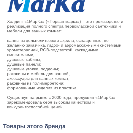
Холдинг «1МарКа» («Первая марка») – это производство и
реализация полного спектра первоклассной сантехники и
мебели для ванных комнат:
ванны из цельнолитьевого акрила, оснащенные, по
желанию заказчика, гидро- и аэромассажными системами,
хромотерапией, RGB-подсветкой, каскадными
смесителями;
душевые кабины;
душевые панели;
душевые уголки, поддоны;
раковины и мебель для ванной;
аксессуары для ванных комнат;
раковины из полимербетона;
формованные изделия из пластика.
Существуя на рынке с 2000 года, продукция «1МарКа»
зарекомендовала себя высоким качеством и
конкурентоспособной ценой.
Товары этого бренда