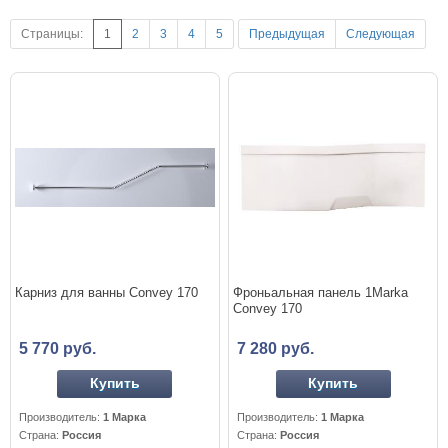
Страницы:
1
2
3
4
5
Предыдущая
Следующая
Карниз для ванны Convey 170
Фроньальная панель 1Marka
Convey 170
5 770 руб.
7 280 руб.
Купить
Купить
Производитель:
1 Марка
Производитель:
1 Марка
Страна:
Россия
Страна:
Россия