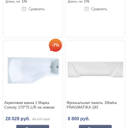
Длина, см:
170
Длина, см:
170
Сравнить
Сравнить
-7%
Акриловая ванна 1 Марка
Фроньальная панель 1Marka
Convey 170*75 L/R на ножках
PRAGMATIKA 193
28 028 руб.
8 800 руб.
30 137 руб.