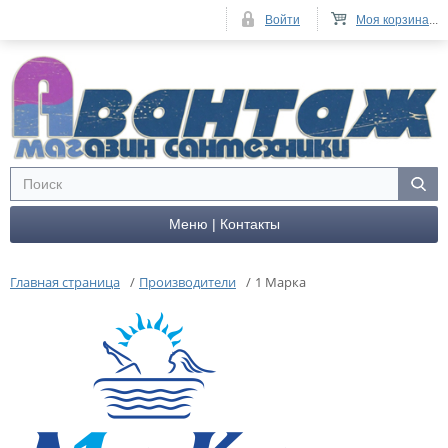
Войти
Моя корзина
...
Меню | Контакты
Главная страница
/
Производители
/
1 Марка