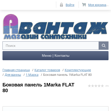
Войти
Моя корзина
...
Меню | Контакты
Главная страница
/
Каталог товаров
/
Комплектующие
/
Для ванны
/
1 Марка
/
Боковая панель 1Marka FLAT 80
Боковая панель 1Marka FLAT
( 0 )
80