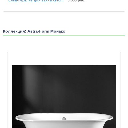
Слив-перелив для ванны chrom
3 600 руб.
Коллекция: Astra-Form Монако