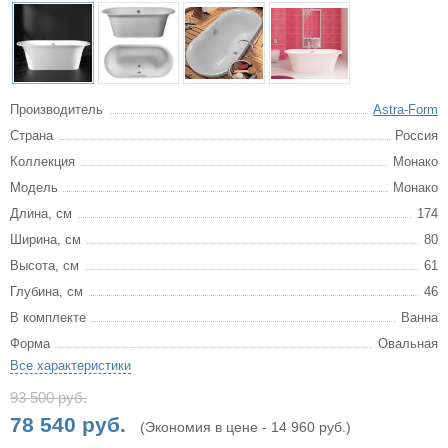
Производитель
Astra-Form
Страна
Россия
Коллекция
Монако
Модель
Монако
Длина, см
174
Ширина, см
80
Высота, см
61
Глубина, см
46
В комплекте
Ванна
Форма
Овальная
Все характеристики
93 500 руб.
78 540 руб.
(Экономия в цене - 14 960 руб.)