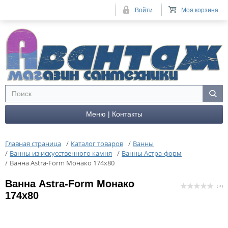
Войти
Моя корзина
...
Меню | Контакты
Главная страница
/
Каталог товаров
/
Ванны
/
Ванны из искусственного камня
/
Ванны Астра-форм
/
Ванна Astra-Form Монако 174x80
Ванна Astra-Form Монако
( 0 )
174x80