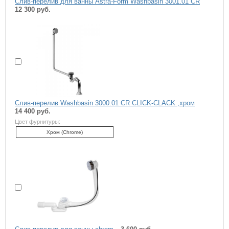
Слив-перелив для ванны Astra-Form Washbasin 3001.01 CR
12 300 руб.
Слив-перелив Washbasin 3000.01 CR CLICK-CLACK ,хром
14 400 руб.
Цвет фурнитуры:
Хром (Chrome)