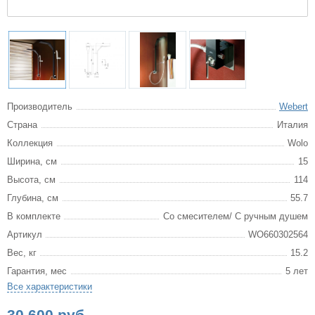
Производитель
Webert
Страна
Италия
Коллекция
Wolo
Ширина, см
15
Высота, см
114
Глубина, см
55.7
В комплекте
Со смесителем/ С ручным душем
Артикул
WO660302564
Вес, кг
15.2
Гарантия, мес
5 лет
Все характеристики
30 600 руб.