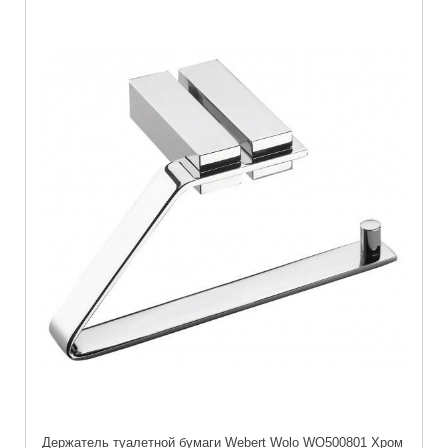
Держатель туалетной бумаги Webert Wolo WO500801 Хром