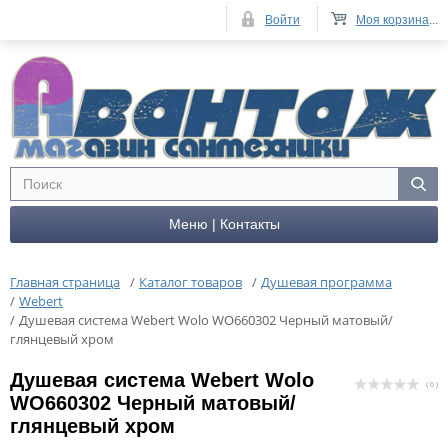
Войти
Моя корзина
...
Меню | Контакты
Главная страница
/
Каталог товаров
/
Душевая программа
/
Webert
/
Душевая система Webert Wolo WO660302 Черный матовый/
глянцевый хром
Душевая система Webert Wolo
( 0 )
WO660302 Черный матовый/
глянцевый хром