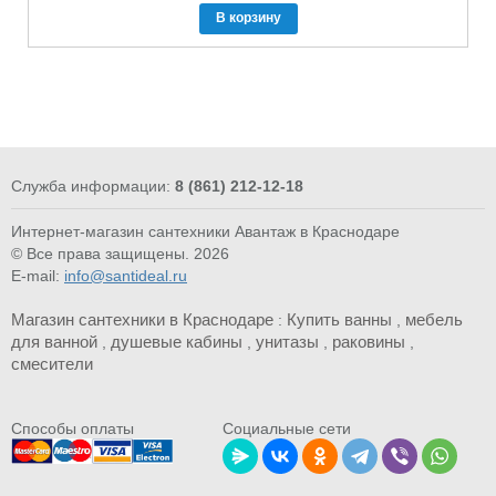
В корзину
Служба информации:
8 (861) 212-12-18
Интернет-магазин сантехники Авантаж в Краснодаре
© Все права защищены. 2026
E-mail:
info@santideal.ru
Магазин сантехники в Краснодаре
Купить ванны
мебель
:
,
для ванной
душевые кабины
унитазы
раковины
,
,
,
,
смесители
Cпособы оплаты
Социальные сети