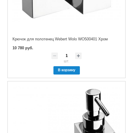
Крючок для полотенец Webert Wolo WO500401 Хром
10 780 руб.
шт.
В корзину