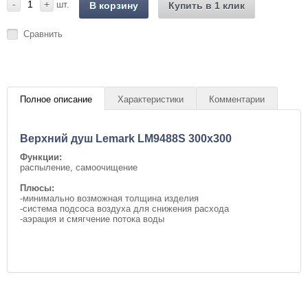
-
+
шт.
В корзину
Купить в 1 клик
Сравнить
Полное описание
Характеристики
Комментарии
Верхний душ Lemark LM9488S 300x300
Функции:
распыление, самоочищение
Плюсы:
-минимально возможная толщина изделия
-система подсоса воздуха для снижения расхода
-аэрация и смягчение потока воды