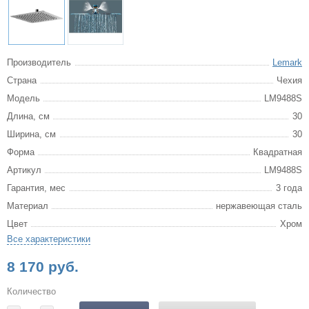
Производитель
Lemark
Страна
Чехия
Модель
LM9488S
Длина, см
30
Ширина, см
30
Форма
Квадратная
Артикул
LM9488S
Гарантия, мес
3 года
Материал
нержавеющая сталь
Цвет
Хром
Все характеристики
8 170 руб.
Количество