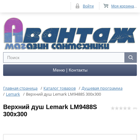
Войти
Моя корзина
...
Меню | Контакты
Главная страница
/
Каталог товаров
/
Душевая программа
/
Lemark
/
Верхний душ Lemark LM9488S 300x300
Верхний душ Lemark LM9488S
( 0 )
300x300