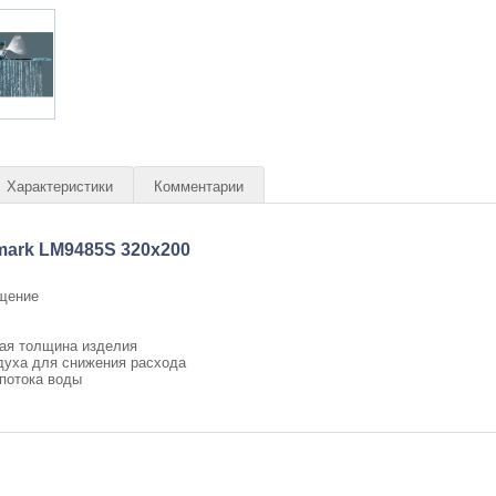
Характеристики
Комментарии
ark LM9485S 320x200
щение
ая толщина изделия
духа для снижения расхода
 потока воды