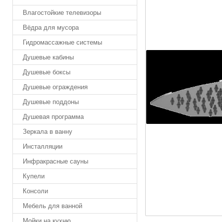
Влагостойкие телевизоры
Вёдра для мусора
Гидромассажные системы
Душевые кабины
Душевые боксы
Душевые ограждения
Душевые поддоны
Душевая программа
Зеркала в ванну
Инсталляции
Инфракрасные сауны
Купели
Консоли
Мебель для ванной
Мойки на кухню