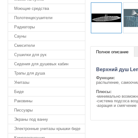
Моющие средства
Полотенцесушители
Радиаторы
Сауны
Смесители
Полное описание
Сушилки для рук
Сидения для душевых кабин
Верхний душ Lem
Трапы для душа
Функции:
распыление, самоочи
Унитазы
Плюсы:
Биде
-минимально возможн
-система подсоса воз
Раковины
-аэрация и смягчение
Писсуары
Экраны под ванну
Электронные унитазы крышки биде
Комплектующие