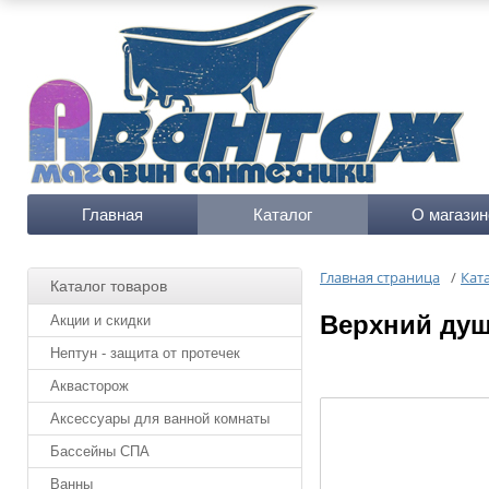
Главная
Каталог
О магазин
Главная страница
/
Кат
Каталог товаров
Верхний душ
Акции и скидки
Нептун - защита от протечек
Аквасторож
Аксессуары для ванной комнаты
Бассейны СПА
Ванны