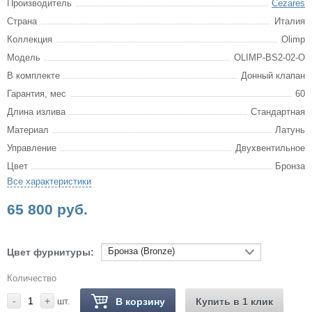
Производитель
Cezares
Страна
Италия
Коллекция
Olimp
Модель
OLIMP-BS2-02-O
В комплекте
Донный клапан
Гарантия, мес
60
Длина излива
Стандартная
Материал
Латунь
Управление
Двухвентильное
Цвет
Бронза
Все характеристики
65 800 руб.
Бронза (Bronze)
Цвет фурнитуры:
Количество
-
+
шт.
В корзину
Купить в 1 клик