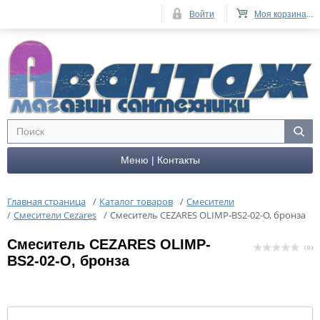
Войти
Моя корзина
...
Меню | Контакты
Главная страница
/
Каталог товаров
/
Смесители
/
Смесители Cezares
/
Смеситель CEZARES OLIMP-BS2-02-O, бронза
Смеситель CEZARES OLIMP-
( 0 )
BS2-02-O, бронза