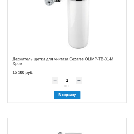
Держатель щетки для унитаза Cezares OLIMP-TB-01-M
Хром
15 100 руб.
шт.
В корзину