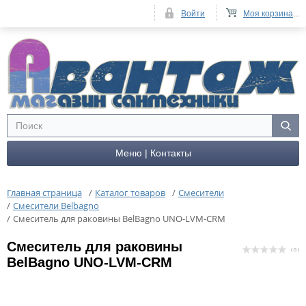
Войти
Моя корзина
...
Меню | Контакты
Главная страница
/
Каталог товаров
/
Смесители
/
Смесители Belbagno
/
Смеситель для раковины BelBagno UNO-LVM-CRM
Смеситель для раковины
( 0 )
BelBagno UNO-LVM-CRM