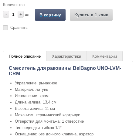
Количество
-
+
шт.
В корзину
Купить в 1 клик
Сравнить
Полное описание
Характеристики
Комментарии
Смеситель для раковины BelBagno UNO-LVM-
CRM
Управление: рычажное
Материал: латунь
Исполнение: хром
Длина излива: 13,4 см
Высота излива: 11 см
Механизм: керамический картридж
Отверстия для монтажа: 1 отверстие
Тип подводки: гибкая 1/2"
Оснащение: без донного клапана, аэратор