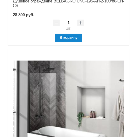
Душевое ограждение BELBAGNO UNO-195-AH-2-100/80-CH-
CR
28 800 руб.
шт.
В корзину