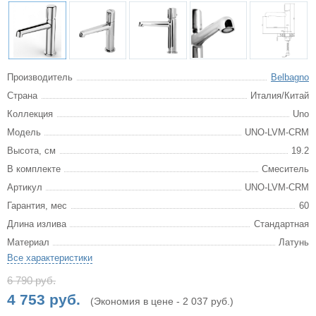
Производитель
Belbagno
Страна
Италия/Китай
Коллекция
Uno
Модель
UNO-LVM-CRM
Высота, см
19.2
В комплекте
Смеситель
Артикул
UNO-LVM-CRM
Гарантия, мес
60
Длина излива
Стандартная
Материал
Латунь
Все характеристики
6 790 руб.
4 753 руб.
(Экономия в цене - 2 037 руб.)