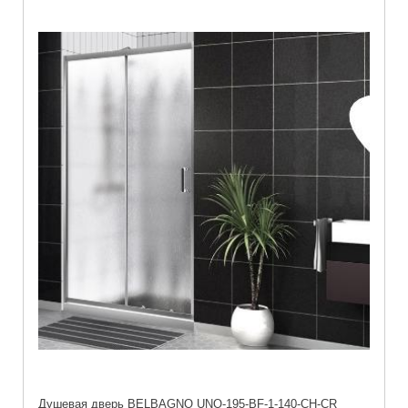
Душевая дверь BELBAGNO UNO-195-BF-1-140-CH-CR