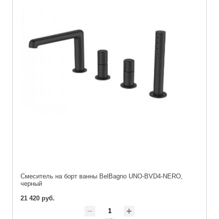
Смеситель на борт ванны BelBagno UNO-BVD4-NERO,
черный
21 420 руб.