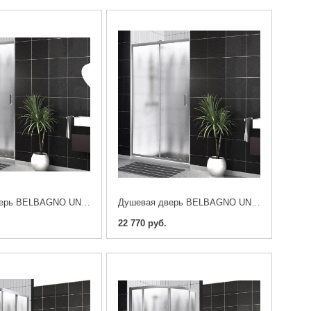
Душевая дверь BELBAGNO UNO-195-BF-1-120-CH-CR
Душевая дверь BELBAGNO UNO-195-BF-1-110-CH-CR
22 770 руб.