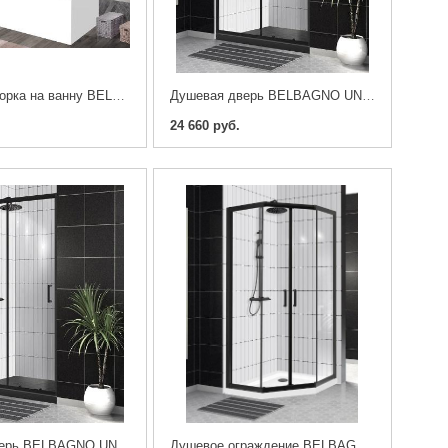
Душевая шторка на ванну BELBAGNO UNO-V-11-100/150-C-NERO
Душевая дверь BELBAGNO UNO-195-BF-1-140-C-NERO
24 660 руб.
Душевая дверь BELBAGNO UNO-195-BF-1-110-C-NERO
Душевое ограждение BELBAGNO UNO-195-P-2-90-C-NERO