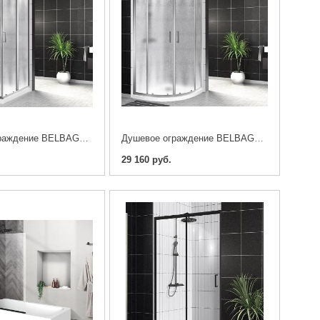
Душевое ограждение BELBAGNO UNO-195-A-2-90-CH-CR
Душевое ограждение BELBAGNO UNO-195-R-2-100-CH-CR
29 160 руб.