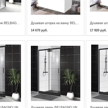
Душевое ограждение BELBAGNO UNO-195-AH-2-100/80-CH-CR
Душевая шторка на ванну BELBAGNO UNO-V-1-90/150-C-NERO
14 670 руб.
17 820 руб.
Душевая дверь BELBAGNO UNO-195-BF-1-130-C-NERO
Душевая дверь BELBAGNO UNO-195-BF-1-120-C-NERO