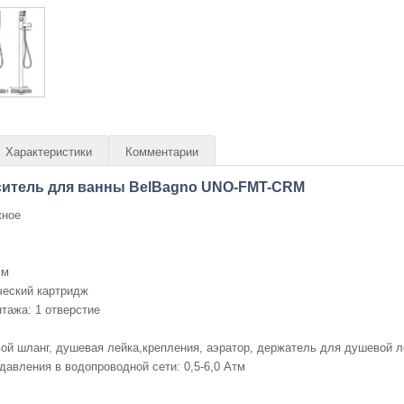
Характеристики
Комментарии
итель для ванны BelBagno UNO-FMT-CRM
жное
см
ческий картридж
тажа: 1 отверстие
й шланг, душевая лейка,крепления, аэратор, держатель для душевой л
давления в водопроводной сети: 0,5-6,0 Атм