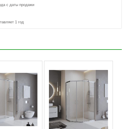
ода с даты продажи
тавляет 1 год