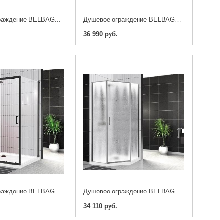
Душевое ограждение BELBAGNO UNO-195-AH-2-100/80-C-Cr
Душевое ограждение BELBAGNO UNO-195-PH-2-120/90-C-Cr
36 990 руб.
Душевое ограждение BELBAGNO UNO-195-AH-1-120/80-C-NERO
Душевое ограждение BELBAGNO UNO-195-P-1-90-CH-CR
34 110 руб.