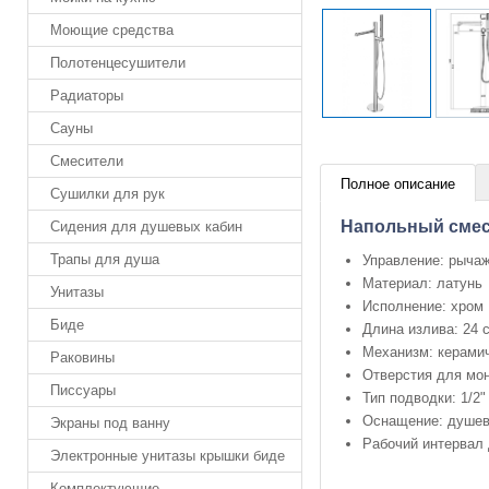
Моющие средства
Полотенцесушители
Радиаторы
Сауны
Смесители
Полное описание
Сушилки для рук
Напольный смес
Сидения для душевых кабин
Трапы для душа
Управление: рыча
Материал: латунь
Унитазы
Исполнение: хром
Биде
Длина излива: 24 
Механизм: керами
Раковины
Отверстия для мон
Писсуары
Тип подводки: 1/2"
Оснащение: душево
Экраны под ванну
Рабочий интервал 
Электронные унитазы крышки биде
Комплектующие