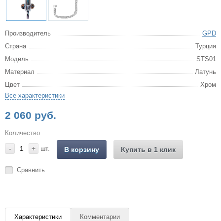
Производитель
GPD
Страна
Турция
Модель
STS01
Материал
Латунь
Цвет
Хром
Все характеристики
2 060 руб.
Количество
-
+
шт.
В корзину
Купить в 1 клик
Сравнить
Характеристики
Комментарии