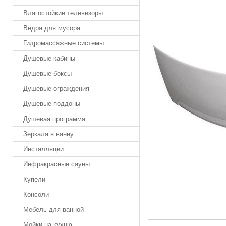
Влагостойкие телевизоры
Вёдра для мусора
Гидромассажные системы
Душевые кабины
Душевые боксы
Душевые ограждения
Душевые поддоны
Душевая программа
Зеркала в ванну
Инсталляции
Инфракрасные сауны
Купели
Консоли
Мебель для ванной
Мойки на кухню