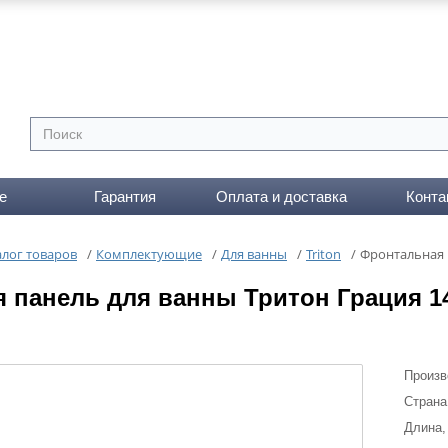
е
Гарантия
Оплата и доставка
Конта
алог товаров
/
Комплектующие
/
Для ванны
/
Triton
/
Фронтальная 
 панель для ванны Тритон Грация 1
Произв
Страна
Длина,