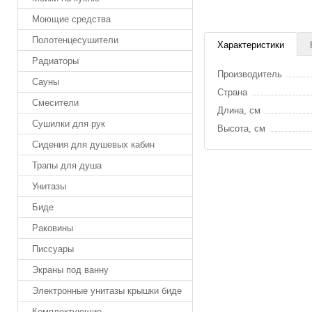
Моющие средства
Полотенцесушители
Характеристики
Радиаторы
Производитель
Сауны
Страна
Смесители
Длина, см
Сушилки для рук
Высота, см
Сидения для душевых кабин
Трапы для душа
Унитазы
Биде
Раковины
Писсуары
Экраны под ванну
Электронные унитазы крышки биде
Комплектующие