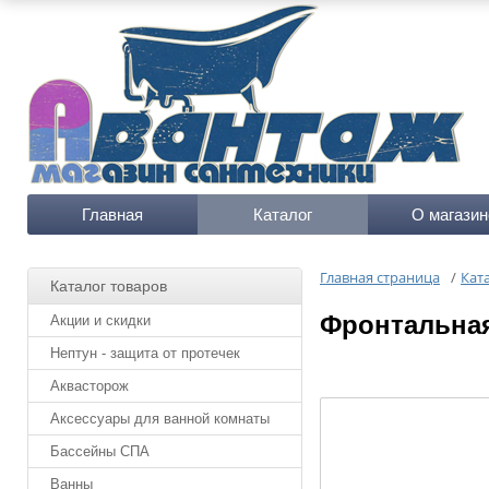
Главная
Каталог
О магазин
Главная страница
/
Кат
Каталог товаров
Фронтальная
Акции и скидки
Нептун - защита от протечек
Аквасторож
Аксессуары для ванной комнаты
Бассейны СПА
Ванны