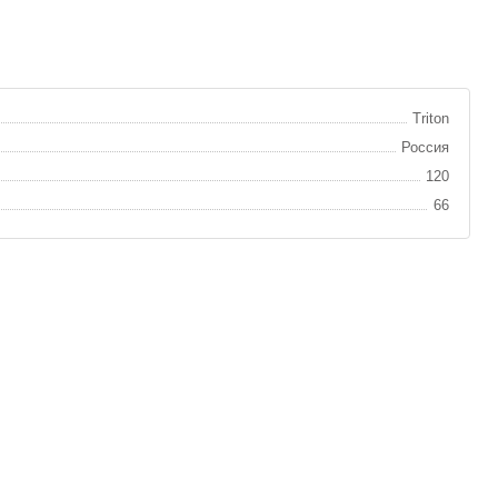
Triton
Россия
120
66