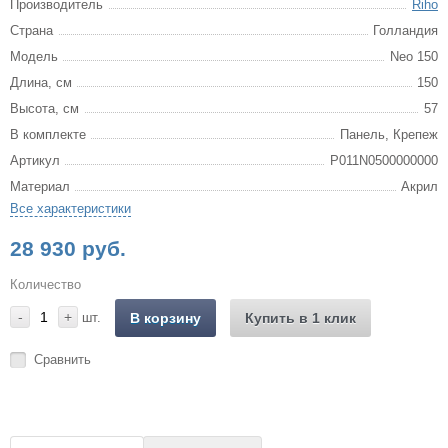
Производитель
Riho
Страна
Голландия
Модель
Neo 150
Длина, см
150
Высота, см
57
В комплекте
Панель, Крепеж
Артикул
P011N0500000000
Материал
Акрил
Все характеристики
28 930 руб.
Количество
-
+
шт.
В корзину
Купить в 1 клик
Сравнить