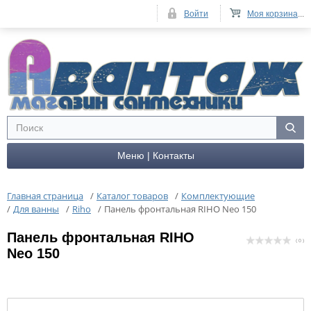
Войти
Моя корзина
...
Меню | Контакты
Главная страница
/
Каталог товаров
/
Комплектующие
/
Для ванны
/
Riho
/
Панель фронтальная RIHO Neo 150
Панель фронтальная RIHO
( 0 )
Neo 150