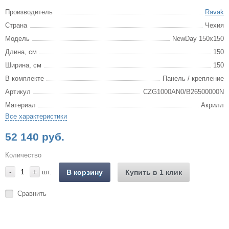
Производитель
Ravak
Страна
Чехия
Модель
NewDay 150x150
Длина, см
150
Ширина, см
150
В комплекте
Панель / крепление
Артикул
CZG1000AN0/B26500000N
Материал
Акрилл
Все характеристики
52 140 руб.
Количество
-
+
шт.
В корзину
Купить в 1 клик
Сравнить