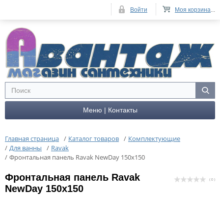
Войти
Моя корзина
...
Меню | Контакты
Главная страница
/
Каталог товаров
/
Комплектующие
/
Для ванны
/
Ravak
/
Фронтальная панель Ravak NewDay 150x150
Фронтальная панель Ravak
( 0 )
NewDay 150x150