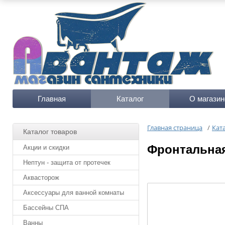
Главная
Каталог
О магазин
Главная страница
/
Кат
Каталог товаров
Фронтальная
Акции и скидки
Нептун - защита от протечек
Аквасторож
Аксессуары для ванной комнаты
Бассейны СПА
Ванны