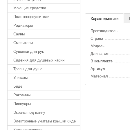
Моющие средства
Полотенцесушители
Характеристики
Радиаторы
Производитель
Сауны
Страна
Смесители
Модель
Сушилки для рук
Длина, см
Сидения для душевых кабин
В комплекте
Артикул
Трапы для душа
Материал
Унитазы
Биде
Раковины
Писсуары
Экраны под ванну
Электронные унитазы крышки биде
Комплектующие