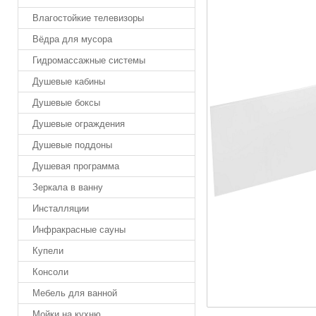
Влагостойкие телевизоры
Вёдра для мусора
Гидромассажные системы
Душевые кабины
Душевые боксы
Душевые ограждения
Душевые поддоны
Душевая программа
Зеркала в ванну
Инсталляции
Инфракрасные сауны
Купели
Консоли
Мебель для ванной
Мойки на кухню