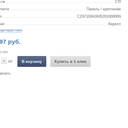
 см
170
лекте
Панель / крепление
л
CZ97100A00/B28100000N
иал
Акрилл
рактеристики
97 руб.
ство
+
шт.
В корзину
Купить в 1 клик
авнить