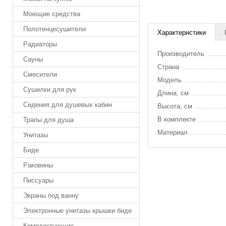
Моющие средства
Полотенцесушители
Характеристики
Радиаторы
Производитель
Сауны
Страна
Смесители
Модель
Сушилки для рук
Длина, см
Сидения для душевых кабин
Высота, см
В комплекте
Трапы для душа
Материал
Унитазы
Биде
Раковины
Писсуары
Экраны под ванну
Электронные унитазы крышки биде
Комплектующие