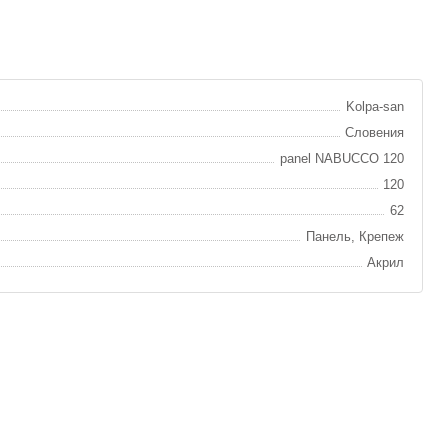
Kolpa-san
Словения
panel NABUCCO 120
120
62
Панель, Крепеж
Акрил