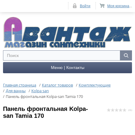
Войти
Моя корзина
...
Меню | Контакты
Главная страница
/
Каталог товаров
/
Комплектующие
/
Для ванны
/
Kolpa san
/
Панель фронтальная Kolpa-san Tamia 170
Панель фронтальная Kolpa-
( 0 )
san Tamia 170