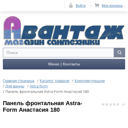
Войти
Моя корзина
...
Меню | Контакты
Главная страница
/
Каталог товаров
/
Комплектующие
/
Для ванны
/
Astra form
/
Панель фронтальная Astra-Form Анастасия 180
Панель фронтальная Astra-
( 0 )
Form Анастасия 180