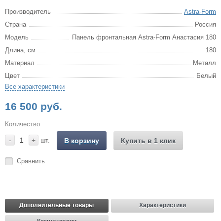
Производитель
Astra-Form
Страна
Россия
Модель
Панель фронтальная Astra-Form Анастасия 180
Длина, см
180
Материал
Металл
Цвет
Белый
Все характеристики
16 500 руб.
Количество
-
+
шт.
В корзину
Купить в 1 клик
Сравнить
Дополнительные товары
Характеристики