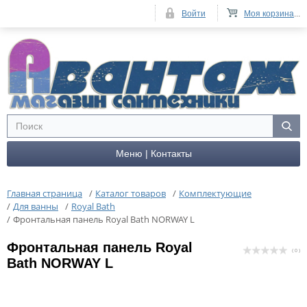
Войти
Моя корзина
...
Меню | Контакты
Главная страница
/
Каталог товаров
/
Комплектующие
/
Для ванны
/
Royal Bath
/
Фронтальная панель Royal Bath NORWAY L
Фронтальная панель Royal
( 0 )
Bath NORWAY L