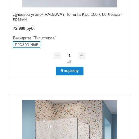
Душевой уголок RADAWAY Torrenta KDJ 100 x 80 Левый -
правый
72 980 руб.
Выбирите "Тип стекла"
ПРОЗРАЧНЫЕ
шт.
В корзину