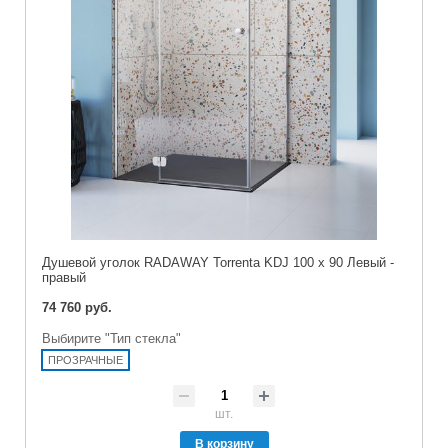
Душевой уголок RADAWAY Torrenta KDJ 100 x 90 Левый -
правый
74 760 руб.
Выбирите "Тип стекла"
ПРОЗРАЧНЫЕ
шт.
В корзину