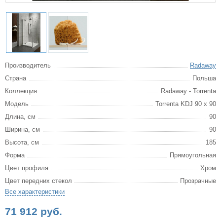
Производитель
Radaway
Страна
Польша
Коллекция
Radaway - Torrenta
Модель
Torrenta KDJ 90 x 90
Длина, см
90
Ширина, см
90
Высота, см
185
Форма
Прямоугольная
Цвет профиля
Хром
Цвет передних стекол
Прозрачные
Все характеристики
71 912 руб.