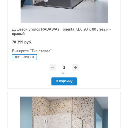
Душевой уголок RADAWAY Torrenta KDJ 90 x 80 Левый -
правый
70 399 руб.
Выбирите "Тип стекла"
ПРОЗРАЧНЫЕ
шт.
В корзину