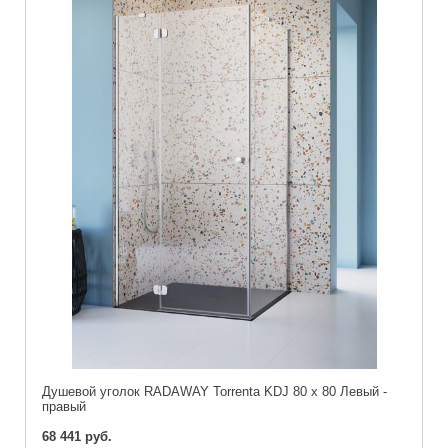
Душевой уголок RADAWAY Torrenta KDJ 80 x 80 Левый -
правый
68 441 руб.