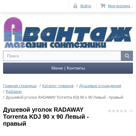
Войти
Моя корзина
...
Меню | Контакты
Главная страница
/
Каталог товаров
/
Душевые ограждения
/
Radaway
/
Душевой уголок RADAWAY Torrenta KDJ 90 x 90 Левый - правый
Душевой уголок RADAWAY
( 0 )
Torrenta KDJ 90 x 90 Левый -
правый