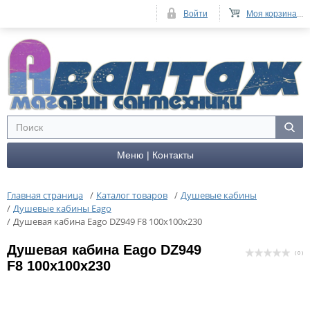
Войти
Моя корзина
...
Меню | Контакты
Главная страница
/
Каталог товаров
/
Душевые кабины
/
Душевые кабины Eago
/
Душевая кабина Eago DZ949 F8 100x100x230
Душевая кабина Eago DZ949
( 0 )
F8 100x100x230