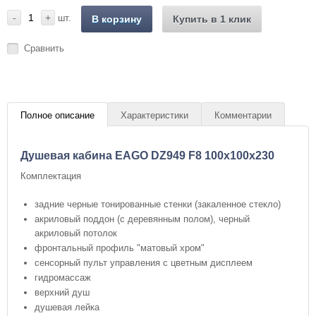
-
+
шт.
В корзину
Купить в 1 клик
Сравнить
Полное описание
Характеристики
Комментарии
Душевая кабина EAGO DZ949 F8 100х100х230
Комплектация
задние черные тонированные стенки (закаленное стекло)
акриловый поддон (с деревянным полом), черный
акриловый потолок
фронтальный профиль "матовый хром"
сенсорный пульт управления с цветным дисплеем
гидромассаж
верхний душ
душевая лейка