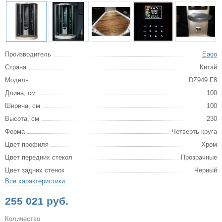
Производитель
Eago
Страна
Китай
Модель
DZ949 F8
Длина, см
100
Ширина, см
100
Высота, см
230
Форма
Четверть круга
Цвет профиля
Хром
Цвет передних стекол
Прозрачные
Цвет задних стенок
Черный
Все характеристики
255 021 руб.
Количество