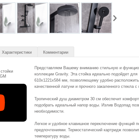
Характеристики
Комментарии
Представляем Вашему вниманию стильную и функцион
 стойки
коллекции Gravity. Эта стойка идеально подойдет для
5GM
610х1221х584 мм, позволяющему удобно расположить
качественной латуни и прочного закаленного стекла 
Тропический душ диаметром 30 см обеспечит комфорт
подобрать идеальный напор воды. Излив Водопад поз
необходимости.
Легкое и удобное клавишное переключение функций п
предпочтениями. Термостатический картридж позволи
температуру воды.