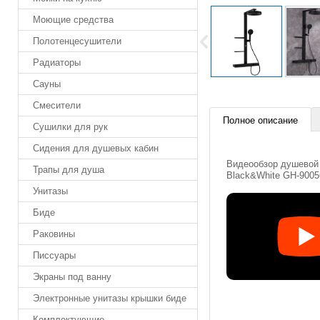
Моющие средства
Полотенцесушители
Радиаторы
Сауны
Смесители
Полное описание
Сушилки для рук
Сидения для душевых кабин
Видеообзор душевой
Трапы для душа
Black&White GH-900
Унитазы
Биде
Раковины
Писсуары
Экраны под ванну
Электронные унитазы крышки биде
Комплектующие