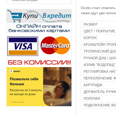
Особо стоит отметить
также идут две полоч
РАЗМЕР
ЦВЕТ / ПОКРЫТИЕ
КОРПУС
КРОНШТЕЙН ТРОП
ТРОПИЧЕСКИЙ ДУ
РУЧНОЙ ДУШ / ШЛ
ИЗЛИВ "ВОДОПАД"
РЕГУЛИРОВКА НА
ПЕРЕКЛЮЧЕНИЕ Ф
КАРТРИДЖ
ДЕРЖАТЕЛЬ РУЧН
ПОЛОЧКА
ПОДКЛЮЧЕНИЕ В