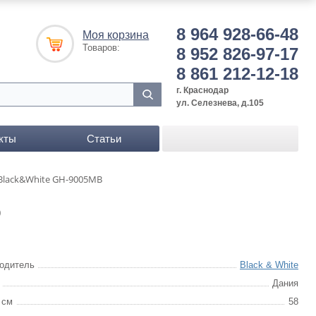
8 964 928-66-48
Моя корзина
Товаров:
8 952 826-97-17
8 861 212-12-18
г. Краснодар
ул. Селезнева, д.105
кты
Статьи
Black&White GH-9005MB
)
одитель
Black & White
Дания
 см
58