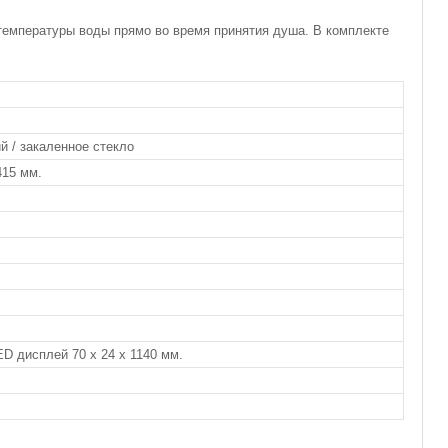
температуры воды прямо во время принятия душа. В комплекте
й / закаленное стекло
415 мм.
ED дисплей 70 х 24 х 1140 мм.