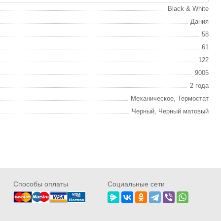
Black & White
Дания
58
61
122
9005
2 года
Механическое, Термостат
Черный, Черный матовый
Cпособы оплаты
Социальные сети