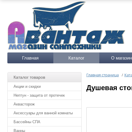
Главная
Каталог
О магазин
Главная страница
/
Кат
Каталог товаров
Душевая сто
Акции и скидки
Нептун - защита от протечек
Аквасторож
Аксессуары для ванной комнаты
Бассейны СПА
Ванны