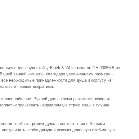
альную душевую стойку Black & White модель GH-9005MB из
 Вашей ванной комнаты, благодаря увеличенному размеру -
 все необходимые принадлежности для душа и корпусу из
с матовым черным покрытием.
 и расслабление. Ручной душ с тремя режимами позволит
воляет использовать направленную струю воды в случае
озволит выбрать режим душа в соответствии с Вашими
т настраивать необходимую и рекомендованную стабильную