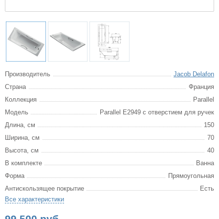
Производитель
Jacob Delafon
Страна
Франция
Коллекция
Parallel
Модель
Parallel E2949 с отверстием для ручек
Длина, см
150
Ширина, см
70
Высота, см
40
В комплекте
Ванна
Форма
Прямоугольная
Антискользящее покрытие
Есть
Все характеристики
99 500 руб.