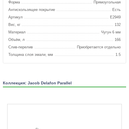
Форма
Прямоугольная
Антискользящее покрытие
Есть
Артикул
E2949
Вес, кг
132
Материал
Чугун 6 мм
Объём, л
166
Слив-перелив
Приобретается отдельно
Толщина слоя эмали, мм
1.5
Коллекция: Jacob Delafon Parallel