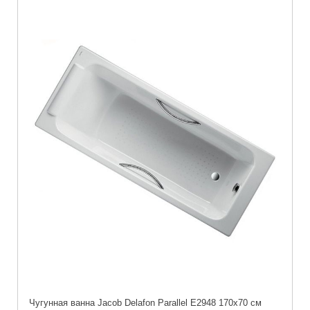
Чугунная ванна Jacob Delafon Parallel E2948 170x70 см