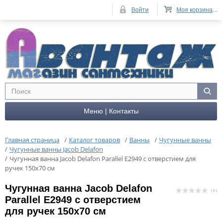
Войти
Моя корзина
...
Меню | Контакты
Главная страница
/
Каталог товаров
/
Ванны
/
Чугунные ванны
/
Чугунные ванны Jacob Delafon
/
Чугунная ванна Jacob Delafon Parallel E2949 с отверстием для
ручек 150x70 см
Чугунная ванна Jacob Delafon
( 0 )
Parallel E2949 с отверстием
для ручек 150x70 см