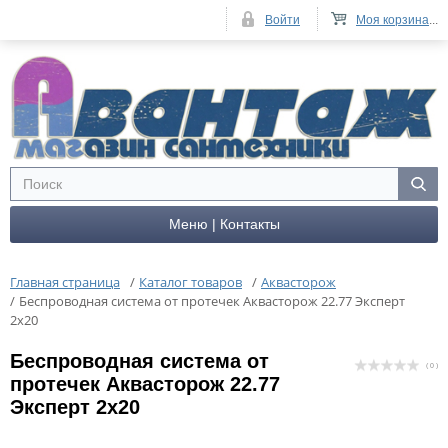
Войти
Моя корзина
...
Меню | Контакты
Главная страница
/
Каталог товаров
/
Аквасторож
/
Беспроводная система от протечек Аквасторож 22.77 Эксперт
2x20
Беспроводная система от
( 0 )
протечек Аквасторож 22.77
Эксперт 2x20