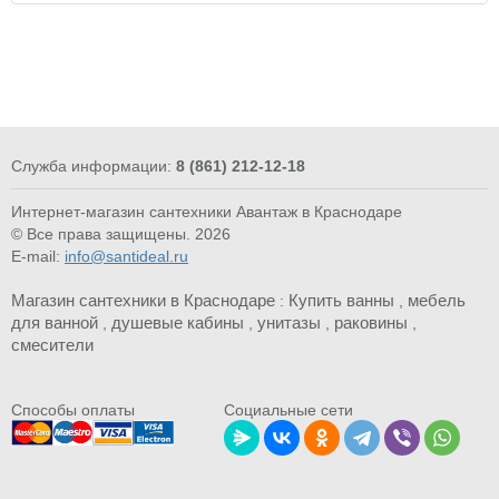
Служба информации:
8 (861) 212-12-18
Интернет-магазин сантехники Авантаж в Краснодаре
© Все права защищены. 2026
E-mail:
info@santideal.ru
Магазин сантехники в Краснодаре
Купить ванны
мебель
:
,
для ванной
душевые кабины
унитазы
раковины
,
,
,
,
смесители
Cпособы оплаты
Социальные сети