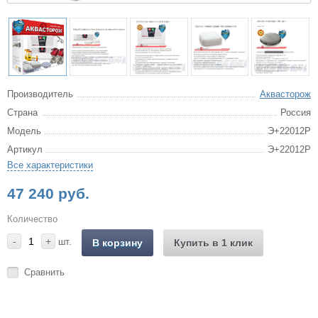
Производитель
Аквасторож
Страна
Россия
Модель
Э+22012Р
Артикул
Э+22012Р
Все характеристики
47 240 руб.
Количество
-
+
шт.
В корзину
Купить в 1 клик
Сравнить