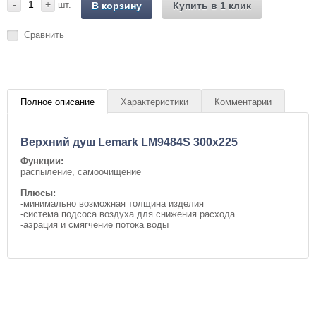
-
+
шт.
В корзину
Купить в 1 клик
Сравнить
Полное описание
Характеристики
Комментарии
Верхний душ Lemark LM9484S 300x225
Функции:
распыление, самоочищение
Плюсы:
-минимально возможная толщина изделия
-система подсоса воздуха для снижения расхода
-аэрация и смягчение потока воды