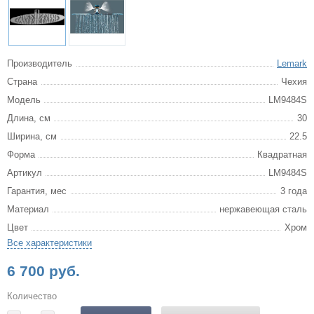
Производитель
Lemark
Страна
Чехия
Модель
LM9484S
Длина, см
30
Ширина, см
22.5
Форма
Квадратная
Артикул
LM9484S
Гарантия, мес
3 года
Материал
нержавеющая сталь
Цвет
Хром
Все характеристики
6 700 руб.
Количество