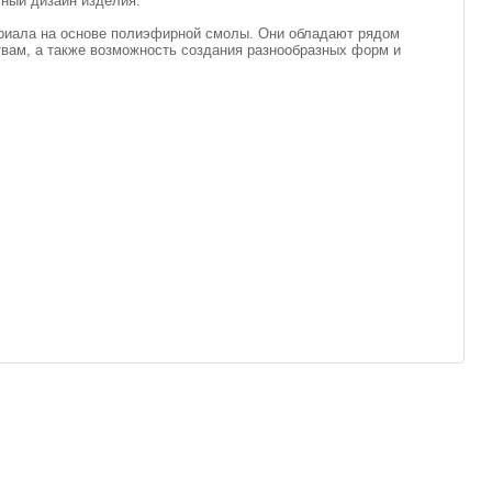
чный дизайн изделия.
ериала на основе полиэфирной смолы. Они обладают рядом
твам, а также возможность создания разнообразных форм и