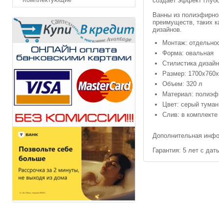
создаёт эффект глубо
Ванны из полиэфирно
преимуществ, таких к
дизайнов.
Монтаж: отдельно
Форма: овальная
Стилистика дизай
Размер: 1700х760
Объем: 320 л
Материал: полиэф
Цвет: серый туман
Слив: в комплекте
Дополнительная инфо
Гарантия: 5 лет с да