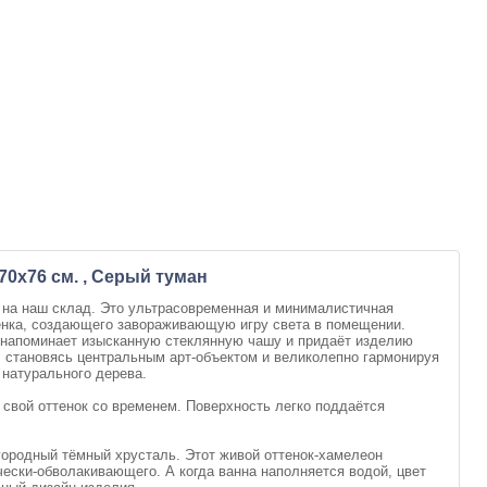
0x76 см. , Серый туман
 на наш склад. Это ультрасовременная и минималистичная
ттенка, создающего завораживающую игру света в помещении.
 напоминает изысканную стеклянную чашу и придаёт изделию
 становясь центральным арт-объектом и великолепно гармонируя
 натурального дерева.
 свой оттенок со временем. Поверхность легко поддаётся
городный тёмный хрусталь. Этот живой оттенок-хамелеон
чески-обволакивающего. А когда ванна наполняется водой, цвет