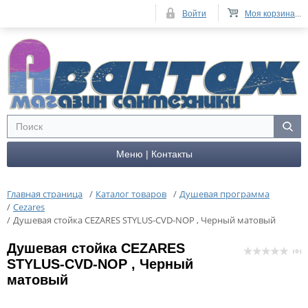
Войти
Моя корзина
...
Меню | Контакты
Главная страница
/
Каталог товаров
/
Душевая программа
/
Cezares
/
Душевая стойка CEZARES STYLUS-CVD-NOP , Черный матовый
Душевая стойка CEZARES
( 0 )
STYLUS-CVD-NOP , Черный
матовый