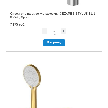
Смеситель на высокую раковину CEZARES STYLUS-BLI1-
01-W0, Хром
7 175 руб.
шт.
В корзину