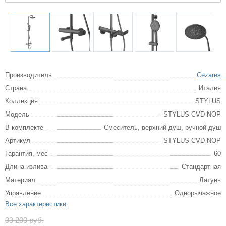
Производитель
Cezares
Страна
Италия
Коллекция
STYLUS
Модель
STYLUS-CVD-NOP
В комплекте
Смеситель, верхний душ, ручной душ
Артикул
STYLUS-CVD-NOP
Гарантия, мес
60
Длина излива
Стандартная
Материал
Латунь
Управление
Однорычажное
Все характеристики
33 200 руб.