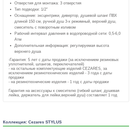
Отверстия для монтажа: 3 отверстия
Тип подводки: 1/2"
Оснащение: эксцентрики, дивертор, душевой шланг ПВХ
длиной 150 см, ручной душ 3-х режимный, верхний душ,
смеситель с поворотным изливом
Рабочий интервал давления в водопроводной сети: 0,5-6,0
Атм
Дополнительная информация: регулируемая высота
верхнего душа
-Гарантия: 5 лет с даты продажи (за исключением резиновых
уплотнителей, шлангов, переключателей)
- на остальные комплектующие изделий CEZARES, за
исключением резинотехнических изделий - 3 года с даты
продажи
- на резинотехнические изделия - 1 год с даты продажи
Гарантия на аксессуары к смесителю (гибкий шланг, душевая
лейка, держатель для лейки,верхний душ) составляет 1 год
Коллекция: Cezares STYLUS