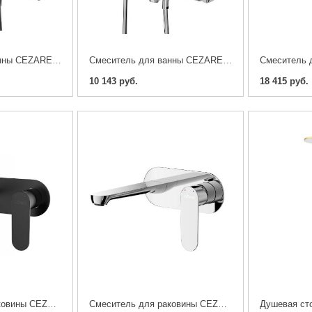
Смеситель для ванны CEZARES STYLUS-VD-NOP , Черный матовый
Смеситель для ванны CEZARES STYLUS-VD-01 , Хром
10 143 руб.
18 415 руб.
Смеситель для раковины CEZARES STYLUS-BLI1-NOP-W0 , Черный матовый
Смеситель для раковины CEZARES STYLUS-BLI1-01-W0, Хром