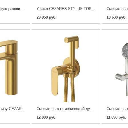
Смеситель на высокую раковину CEZARES STYLUS-LC-IN-W0, сатин
Унитаз CEZARES STYLUS-TOR безободковый, с крышкой
29 958 руб.
10 630 руб.
Смеситель на раковину CEZARES STYLUS-LS-BORO, Брашированное золото
Смеситель с гигиенический душ CEZARES STYLUS-DIF-BORO
12 990 руб.
11 690 руб.