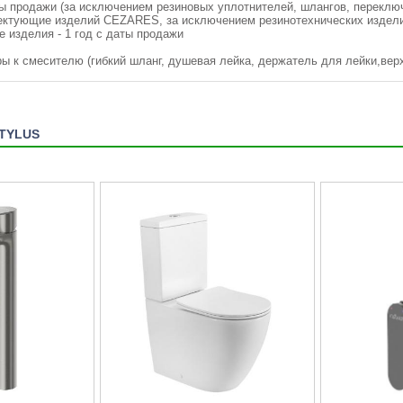
аты продажи (за исключением резиновых уплотнителей, шлангов, переклю
ектующие изделий CEZARES, за исключением резинотехнических изделий
е изделия - 1 год с даты продажи
ры к смесителю (гибкий шланг, душевая лейка, держатель для лейки,вер
STYLUS