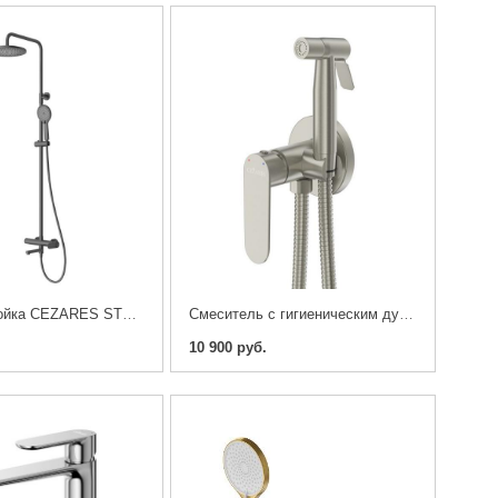
Душевая стойка CEZARES STYLUS-CVD-NOP , Черный матовый
Смеситель с гигиеническим душем CEZARES STYLUS-DIF-IN
10 900 руб.