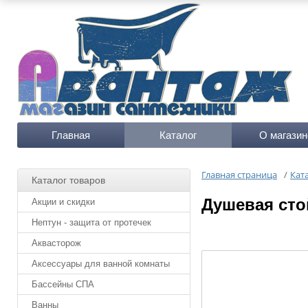
Главная
Каталог
О магазин
Главная страница
/
Кат
Каталог товаров
Душевая ст
Акции и скидки
Нептун - защита от протечек
Аквасторож
Аксессуары для ванной комнаты
Бассейны СПА
Ванны