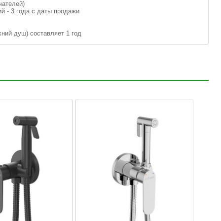
чателей)
 - 3 года с даты продажи
хний душ) составляет 1 год