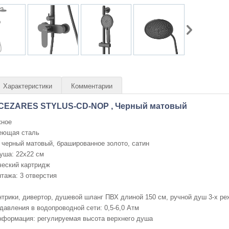
Характеристики
Комментарии
 CEZARES STYLUS-CD-NOP , Черный матовый
жное
еющая сталь
 черный матовый, брашированное золото, сатин
уша: 22х22 см
ческий картридж
тажа: 3 отверстия
трики, дивертор, душевой шланг ПВХ длиной 150 см, ручной душ 3-х р
давления в водопроводной сети: 0,5-6,0 Атм
нформация: регулируемая высота верхнего душа