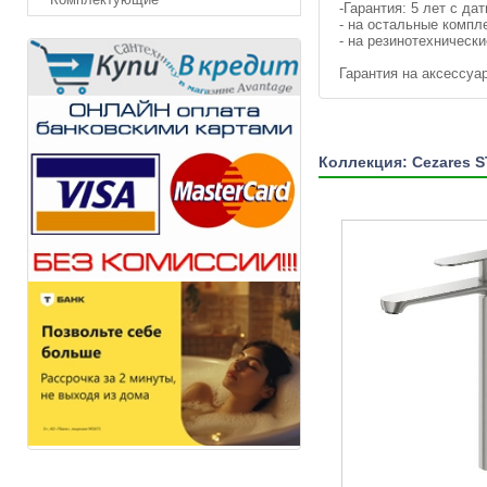
-Гарантия: 5 лет с д
- на остальные компл
- на резинотехнически
Гарантия на аксессуа
Коллекция: Cezares 