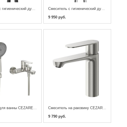
Смеситель с гигиенический душ CEZARES STYLUS-DIF-NOP
Смеситель с гигиенический душ CEZARES STYLUS-DIF-01
9 950 руб.
Смеситель для ванны CEZARES STYLUS-VD-IN , сатин
Смеситель на раковину CEZARES STYLUS-LS-IN, Сатин
9 790 руб.