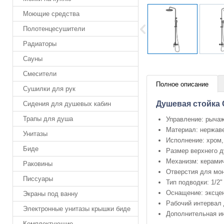
Моющие средства
Полотенцесушители
Радиаторы
Сауны
Смесители
Полное описание
Сушилки для рук
Душевая стойка
Сидения для душевых кабин
Трапы для душа
Управление: рыча
Материал: нержав
Унитазы
Исполнение: хром,
Биде
Размер верхнего д
Механизм: керами
Раковины
Отверстия для мон
Писсуары
Тип подводки: 1/2"
Оснащение: эксцен
Экраны под ванну
Рабочий интервал 
Электронные унитазы крышки биде
Дополнительная и
Комплектующие