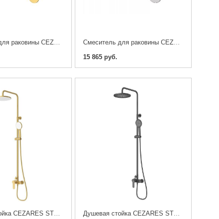
Смеситель для раковины CEZARES STYLUS-BLI1-BORO-W0, Брашированное золото
Смеситель для раковины CEZARES STYLUS-BLI1-IN-W0 , Сатин
15 865 руб.
Душевая стойка CEZARES STYLUS-CD-BORO , Брашированное золото
Душевая стойка CEZARES STYLUS-CD-NOP , Черный матовый