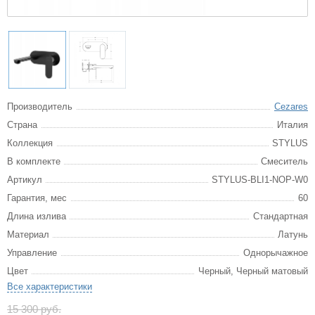
Производитель
Cezares
Страна
Италия
Коллекция
STYLUS
В комплекте
Смеситель
Артикул
STYLUS-BLI1-NOP-W0
Гарантия, мес
60
Длина излива
Стандартная
Материал
Латунь
Управление
Однорычажное
Цвет
Черный, Черный матовый
Все характеристики
15 300 руб.