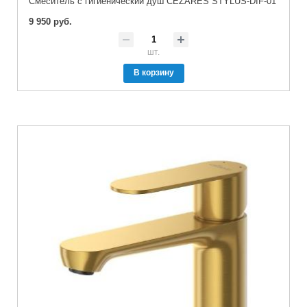
Смеситель с гигиенический душ CEZARES STYLUS-DIF-01
9 950 руб.
шт.
В корзину