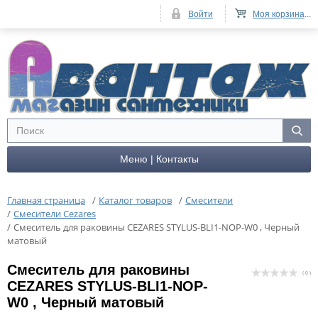
Войти
Моя корзина
...
Меню | Контакты
Главная страница
/
Каталог товаров
/
Смесители
/
Смесители Cezares
/
Смеситель для раковины CEZARES STYLUS-BLI1-NOP-W0 , Черный
матовый
Смеситель для раковины
( 0 )
CEZARES STYLUS-BLI1-NOP-
W0 , Черный матовый