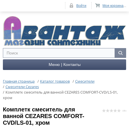
Войти
Моя корзина
...
Меню | Контакты
Главная страница
/
Каталог товаров
/
Смесители
/
Смесители Cezares
/
Комплетк смеситель для ванной CEZARES COMFORT-CVD/LS-01,
хром
Комплетк смеситель для
( 0 )
ванной CEZARES COMFORT-
CVD/LS-01, хром