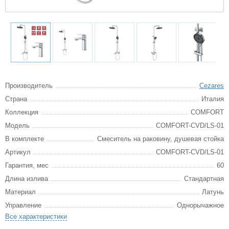
Производитель
Cezares
Страна
Италия
Коллекция
COMFORT
Модель
COMFORT-CVD/LS-01
В комплекте
Смеситель на раковину, душевая стойка
Артикул
COMFORT-CVD/LS-01
Гарантия, мес
60
Длина излива
Стандартная
Материал
Латунь
Управление
Однорычажное
Все характеристики