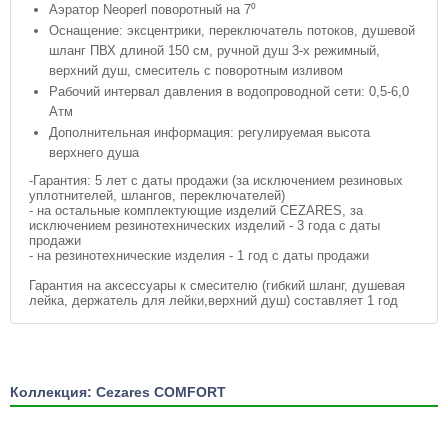
Аэратор Neoperl поворотный на 7⁰
Оснащение: эксцентрики, переключатель потоков, душевой
шланг ПВХ длиной 150 см, ручной душ 3-х режимный,
верхний душ, смеситель с поворотным изливом
Рабочий интервал давления в водопроводной сети: 0,5-6,0
Атм
Дополнительная информация: регулируемая высота
верхнего душа
-Гарантия: 5 лет с даты продажи (за исключением резиновых
уплотнителей, шлангов, переключателей)
- на остальные комплектующие изделий CEZARES, за
исключением резинотехнических изделий - 3 года с даты
продажи
- на резинотехнические изделия - 1 год с даты продажи
Гарантия на аксессуары к смесителю (гибкий шланг, душевая
лейка, держатель для лейки,верхний душ) составляет 1 год
Коллекция: Cezares COMFORT