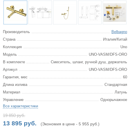
Производитель
Belbagno
Страна
Италия/Китай
Коллекция
Uno
Модель
UNO-VASM/DFS-ORO
В комплекте
Смеситель, шланг, ручной душ, держатель
Артикул
UNO-VASM/DFS-ORO
Гарантия, мес
60
Длина излива
Стандартная
Материал
Латунь
Управление
Однорычажное
Все характеристики
19 850 руб.
13 895 руб.
(Экономия в цене - 5 955 руб.)