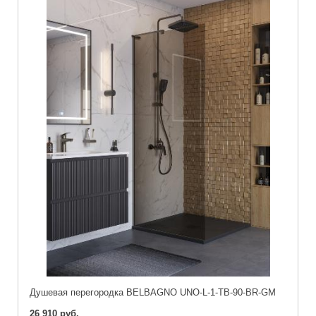
Душевая перегородка BELBAGNO UNO-L-1-TB-90-BR-GM
26 910 руб.