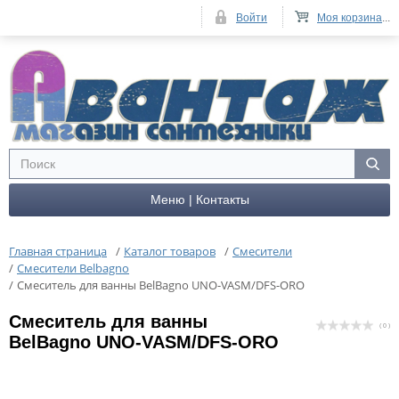
Войти
Моя корзина
...
Меню | Контакты
Главная страница
/
Каталог товаров
/
Смесители
/
Смесители Belbagno
/
Смеситель для ванны BelBagno UNO-VASM/DFS-ORO
Смеситель для ванны
( 0 )
BelBagno UNO-VASM/DFS-ORO