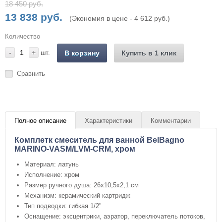
18 450 руб.
13 838 руб.
(Экономия в цене - 4 612 руб.)
Количество
-
+
шт.
В корзину
Купить в 1 клик
Сравнить
Полное описание
Характеристики
Комментарии
Комплетк смеситель для ванной BelBagno
MARINO-VASM/LVM-CRM, хром
Материал: латунь
Исполнение: хром
Размер ручного душа: 26х10,5х2,1 см
Механизм: керамический картридж
Тип подводки: гибкая 1/2"
Оснащение: эксцентрики, аэратор, переключатель потоков,