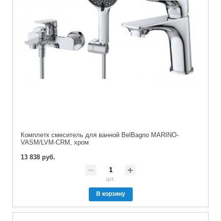
Комплетк смеситель для ванной BelBagno MARINO-
VASM/LVM-CRM, хром
13 838 руб.
шт.
В корзину