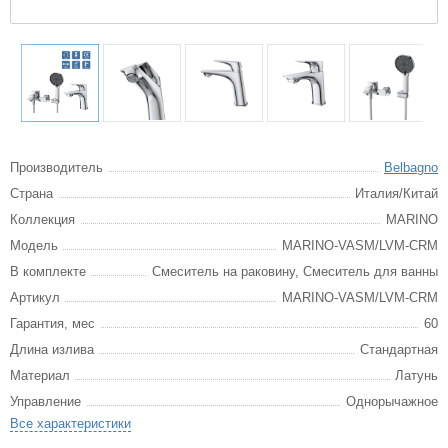
Производитель
Belbagno
Страна
Италия/Китай
Коллекция
MARINO
Модель
MARINO-VASM/LVM-CRM
В комплекте
Смеситель на раковину, Смеситель для ванны
Артикул
MARINO-VASM/LVM-CRM
Гарантия, мес
60
Длина излива
Стандартная
Материал
Латунь
Управление
Однорычажное
Все характеристики