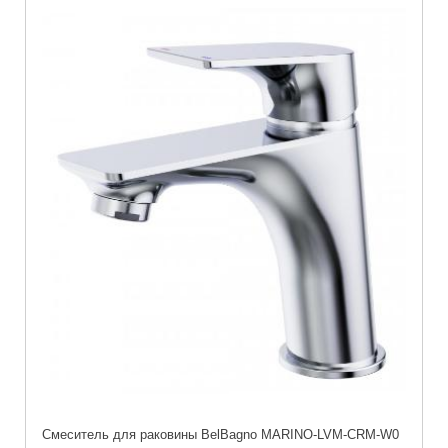
Смеситель для раковины BelBagno MARINO-LVM-CRM-W0