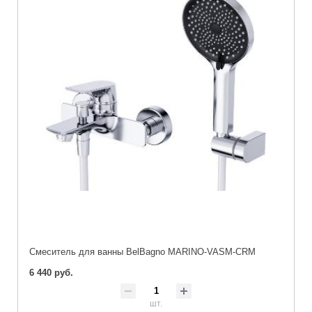
Смеситель для ванны BelBagno MARINO-VASM-CRM
6 440 руб.
шт.