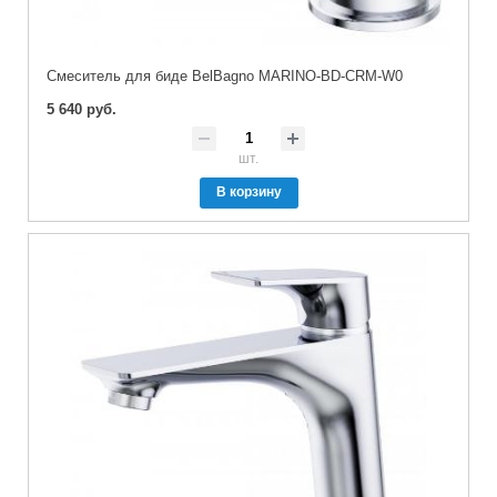
Смеситель для биде BelBagno MARINO-BD-CRM-W0
5 640 руб.
шт.
В корзину