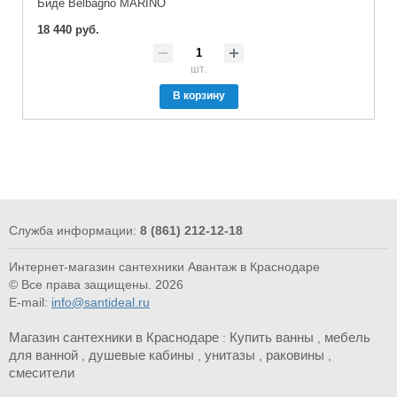
Биде Belbagno MARINO
18 440 руб.
шт.
В корзину
Служба информации:
8 (861) 212-12-18
Интернет-магазин сантехники Авантаж в Краснодаре
© Все права защищены. 2026
E-mail:
info@santideal.ru
Магазин сантехники в Краснодаре
Купить ванны
мебель
:
,
для ванной
душевые кабины
унитазы
раковины
,
,
,
,
смесители