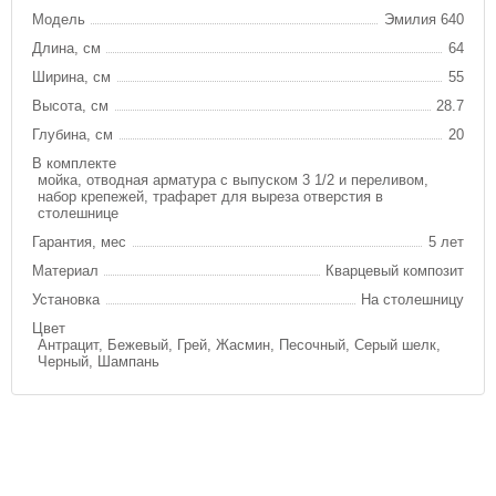
Модель
Эмилия 640
Длина, см
64
Ширина, см
55
Высота, см
28.7
Глубина, см
20
В комплекте
мойка, отводная арматура с выпуском 3 1/2 и переливом,
набор крепежей, трафарет для выреза отверстия в
столешнице
Гарантия, мес
5 лет
Материал
Кварцевый композит
Установка
На столешницу
Цвет
Антрацит, Бежевый, Грей, Жасмин, Песочный, Серый шелк,
Черный, Шампань