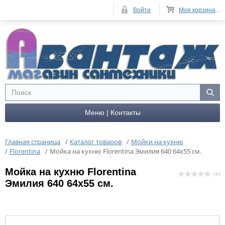
Войти
Моя корзина
...
Меню | Контакты
Главная страница
/
Каталог товаров
/
Мойки на кухню
/
Florentina
/
Мойка на кухню Florentina Эмилия 640 64x55 см.
Мойка на кухню Florentina
( 0 )
Эмилия 640 64x55 см.