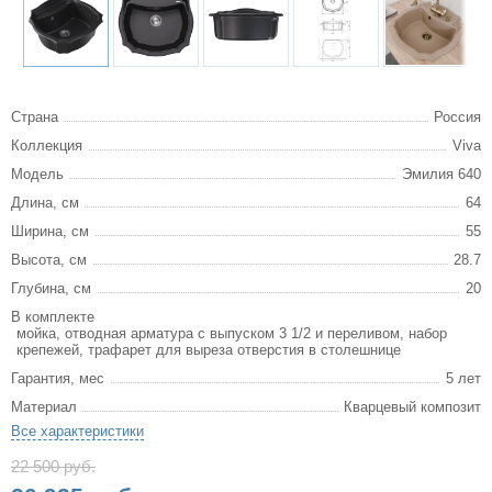
Страна
Россия
Коллекция
Viva
Модель
Эмилия 640
Длина, см
64
Ширина, см
55
Высота, см
28.7
Глубина, см
20
В комплекте
мойка, отводная арматура с выпуском 3 1/2 и переливом, набор
крепежей, трафарет для выреза отверстия в столешнице
Гарантия, мес
5 лет
Материал
Кварцевый композит
Все характеристики
22 500 руб.