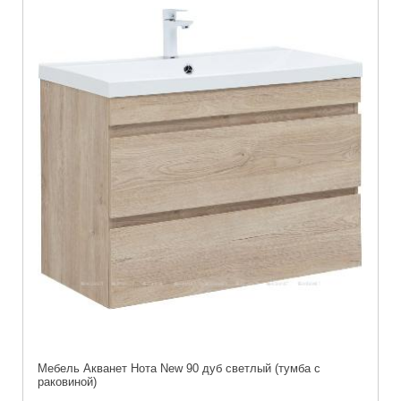
Мебель Акванет Нота New 90 дуб светлый (тумба с
раковиной)