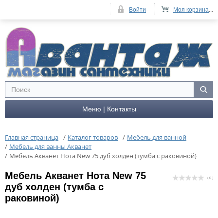
Войти
Моя корзина
...
Меню | Контакты
Главная страница
/
Каталог товаров
/
Мебель для ванной
/
Мебель для ванны Акванет
/
Мебель Акванет Нота New 75 дуб холден (тумба с раковиной)
Мебель Акванет Нота New 75
( 0 )
дуб холден (тумба с
раковиной)