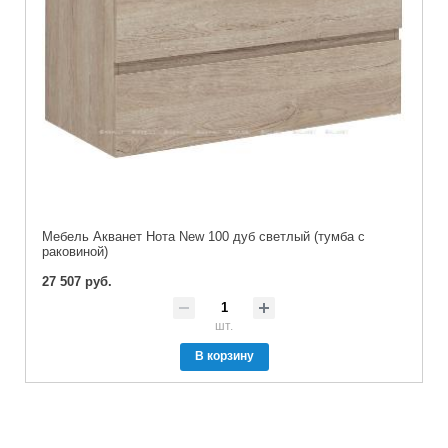
Мебель Акванет Нота New 100 дуб светлый (тумба с
раковиной)
27 507 руб.
шт.
В корзину