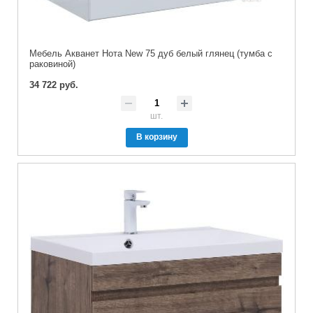
Мебель Акванет Нота New 75 дуб белый глянец (тумба с
раковиной)
34 722 руб.
шт.
В корзину