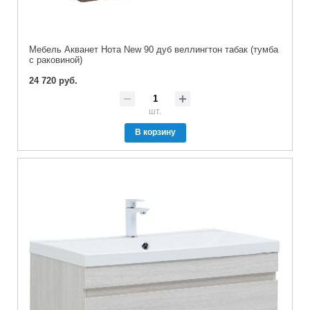
Мебель Акванет Нота New 90 дуб веллингтон табак (тумба
с раковиной)
24 720 руб.
шт.
В корзину