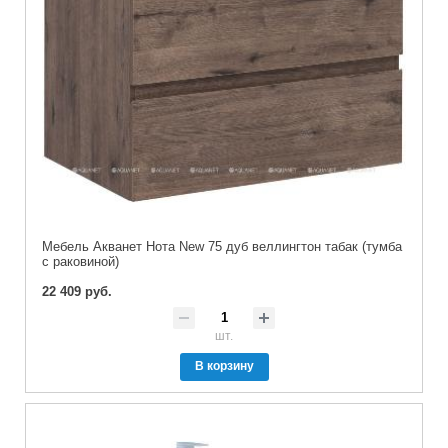
Мебель Акванет Нота New 75 дуб веллингтон табак (тумба
с раковиной)
22 409 руб.
шт.
В корзину