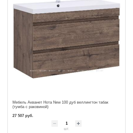
Мебель Акванет Нота New 100 дуб веллингтон табак
(тумба с раковиной)
27 507 руб.
шт.