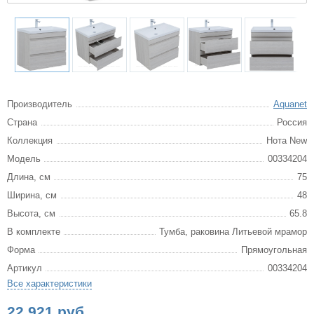
Производитель
Aquanet
Страна
Россия
Коллекция
Нота New
Модель
00334204
Длина, см
75
Ширина, см
48
Высота, см
65.8
В комплекте
Тумба, раковина Литьевой мрамор
Форма
Прямоугольная
Артикул
00334204
Все характеристики
22 921 руб.