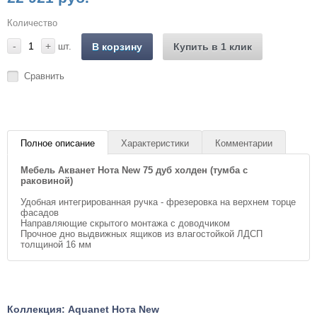
Количество
-
+
шт.
В корзину
Купить в 1 клик
Сравнить
Полное описание
Характеристики
Комментарии
Мебель Акванет Нота New 75 дуб холден (тумба с
раковиной)
Удобная интегрированная ручка - фрезеровка на верхнем торце
фасадов
Направляющие скрытого монтажа с доводчиком
Прочное дно выдвижных ящиков из влагостойкой ЛДСП
толщиной 16 мм
Коллекция: Aquanet Нота New