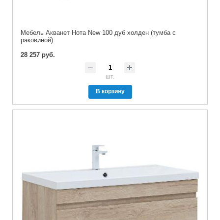
Мебель Акванет Нота New 100 дуб холден (тумба с
раковиной)
28 257 руб.
шт.
В корзину