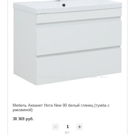
Мебель Акванет Нота New 90 белый глянец (тумба с
раковиной)
38 369 руб.
шт.