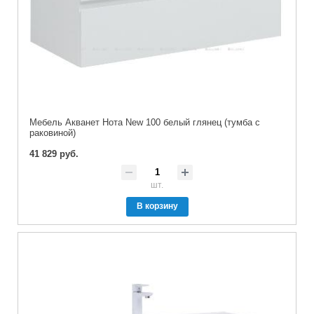
Мебель Акванет Нота New 100 белый глянец (тумба с
раковиной)
41 829 руб.
шт.
В корзину