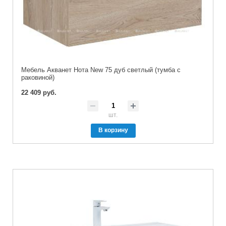
Мебель Акванет Нота New 75 дуб светлый (тумба с
раковиной)
22 409 руб.
шт.
В корзину