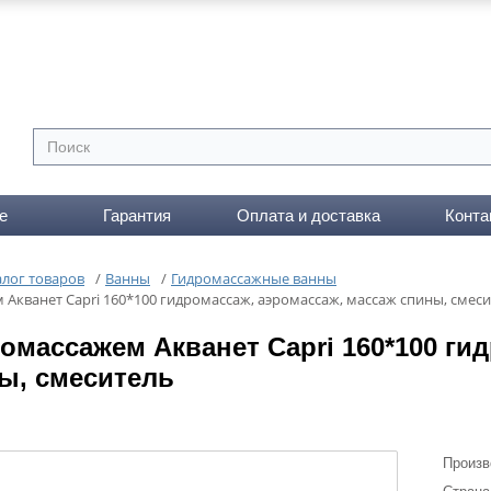
е
Гарантия
Оплата и доставка
Конта
алог товаров
/
Ванны
/
Гидромассажные ванны
 Акванет Capri 160*100 гидромассаж, аэромассаж, массаж спины, смес
ромассажем Акванет Capri 160*100 ги
ы, смеситель
Произв