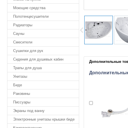
Моющие средства
Полотенцесушители
Радиаторы
Сауны
Смесители
Сушилки для рук
Сидения для душевых кабин
Дополнительные то
Трапы для душа
Дополнительны
Унитазы
Биде
Раковины
Писсуары
Экраны под ванну
Электронные унитазы крышки биде
Комплектующие