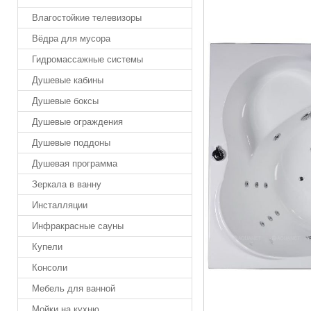
Влагостойкие телевизоры
Вёдра для мусора
Гидромассажные системы
Душевые кабины
Душевые боксы
Душевые ограждения
Душевые поддоны
Душевая программа
Зеркала в ванну
Инсталляции
Инфракрасные сауны
Купели
Консоли
Мебель для ванной
Мойки на кухню