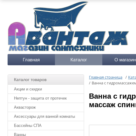
Главная
Каталог
О магазин
Главная страница
/
Кат
Каталог товаров
/
Ванна с гидромассажем
Акции и скидки
Ванна с гид
Нептун - защита от протечек
массаж спин
Аквасторож
Аксессуары для ванной комнаты
Бассейны СПА
Ванны