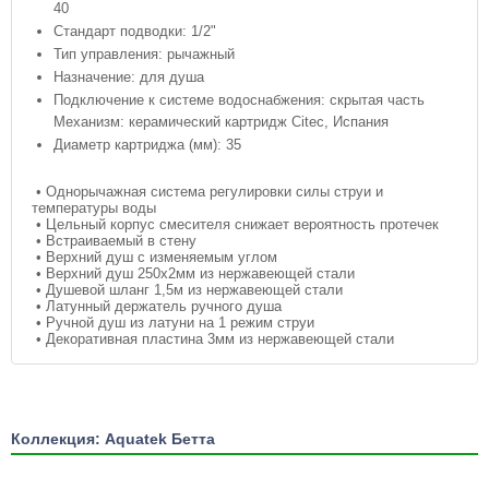
40
Стандарт подводки: 1/2"
Тип управления: рычажный
Назначение: для душа
Подключение к системе водоснабжения: скрытая часть
Механизм: керамический картридж Citec, Испания
Диаметр картриджа (мм): 35
• Однорычажная система регулировки силы струи и
температуры воды
• Цельный корпус смесителя снижает вероятность протечек
• Встраиваемый в стену
• Верхний душ с изменяемым углом
• Верхний душ 250х2мм из нержавеющей стали
• Душевой шланг 1,5м из нержавеющей стали
• Латунный держатель ручного душа
• Ручной душ из латуни на 1 режим струи
• Декоративная пластина 3мм из нержавеющей стали
Коллекция: Aquatek Бетта