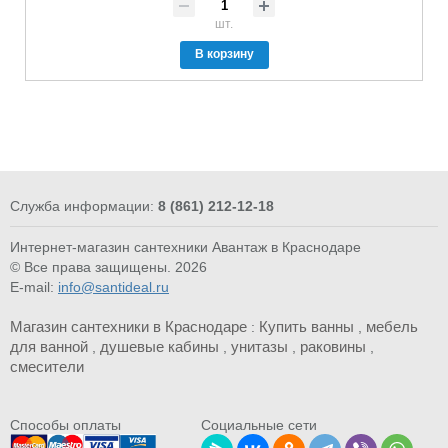
шт.
В корзину
Служба информации:
8 (861) 212-12-18
Интернет-магазин сантехники Авантаж в Краснодаре
© Все права защищены. 2026
E-mail:
info@santideal.ru
Магазин сантехники в Краснодаре
Купить ванны
мебель
:
,
для ванной
душевые кабины
унитазы
раковины
,
,
,
,
смесители
Cпособы оплаты
Социальные сети