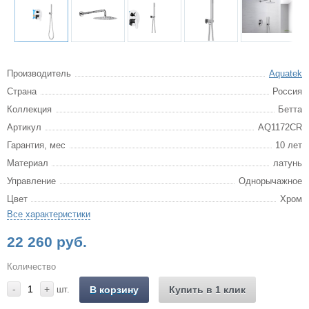
Производитель
Aquatek
Страна
Россия
Коллекция
Бетта
Артикул
AQ1172CR
Гарантия, мес
10 лет
Материал
латунь
Управление
Однорычажное
Цвет
Хром
Все характеристики
22 260 руб.
Количество
-
+
шт.
В корзину
Купить в 1 клик