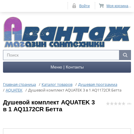
Войти
Моя корзина
...
Меню | Контакты
Главная страница
/
Каталог товаров
/
Душевая программа
/
AQUATEK
/
Душевой комплект AQUATEK 3 в 1 AQ1172CR Бетта
Душевой комплект AQUATEK 3
( 0 )
в 1 AQ1172CR Бетта