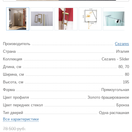
Производитель
Cezares
Страна
Италия
Коллекция
Cezares - Slider
Длина, см
80, 70
Ширина, см
80
Высота, см
195
Форма
Прямоугольная
Цвет профиля
Золото брашированное
Цвет передних стекол
Бронза
Тип дверей
Одна распашная
Все характеристики
78 500 руб.