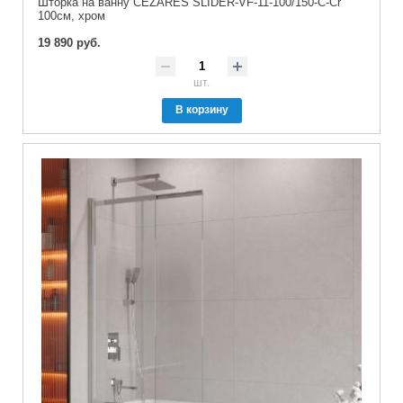
Шторка на ванну CEZARES SLIDER-VF-11-100/150-C-Cr
100см, хром
19 890 руб.
шт.
В корзину