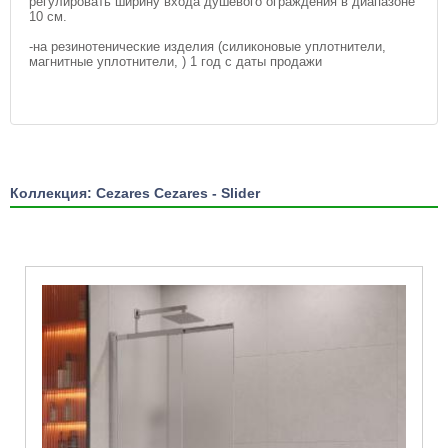
регулировать ширину входа душевого ограждения в диапазоне
10 см.
-на резинотенические изделия (силиконовые уплотнители,
магнитные уплотнители, ) 1 год с даты продажи
Коллекция: Cezares Cezares - Slider