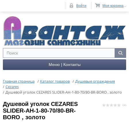
Войти
Моя корзина
...
Меню | Контакты
Главная страница
/
Каталог товаров
/
Душевые ограждения
/
Cezares
/
Душевой уголок CEZARES SLIDER-AH-1-80-70/80-BR-BORO , золото
Душевой уголок CEZARES
( 0 )
SLIDER-AH-1-80-70/80-BR-
BORO , золото