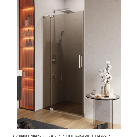
Душевая дверь CEZARES SLIDER-B-1-90/100-BR-Cr,