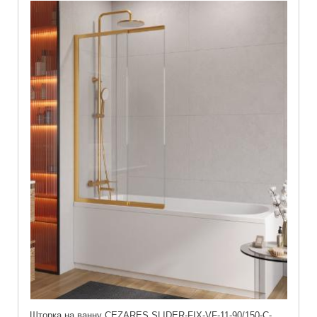
Шторка на ванну CEZARES SLIDER-FIX-VF-11-90/150-C-