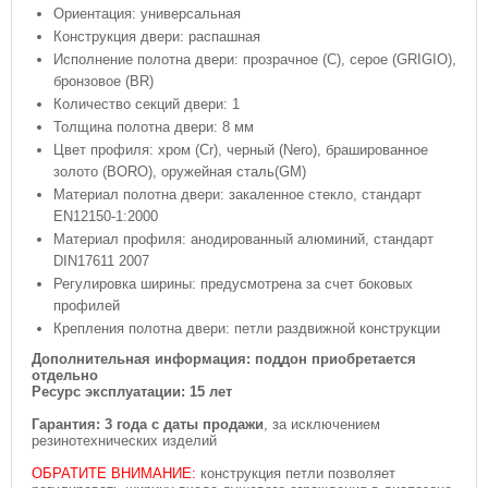
Ориентация: универсальная
Конструкция двери: распашная
Исполнение полотна двери: прозрачное (C), серое (GRIGIO),
бронзовое (BR)
Количество секций двери: 1
Толщина полотна двери: 8 мм
Цвет профиля: хром (Сr), черный (Nero), брашированное
золото (BORO), оружейная сталь(GM)
Материал полотна двери: закаленное стекло, стандарт
EN12150-1:2000
Материал профиля: анодированный алюминий, стандарт
DIN17611 2007
Регулировка ширины: предусмотрена за счет боковых
профилей
Крепления полотна двери: петли раздвижной конструкции
Дополнительная информация: поддон приобретается
отдельно
Ресурс эксплуатации: 15 лет
Гарантия:
3 года с даты продажи
, за исключением
резинотехнических изделий
ОБРАТИТЕ ВНИМАНИЕ:
конструкция петли позволяет