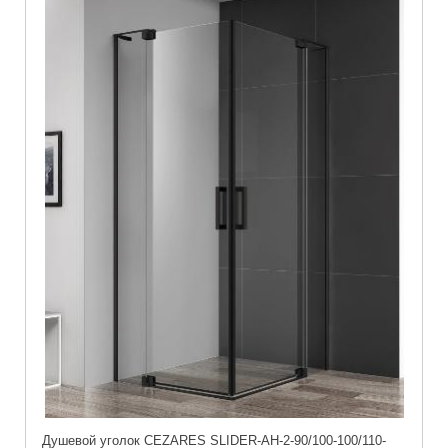
Душевой уголок CEZARES SLIDER-AH-2-90/100-100/110-