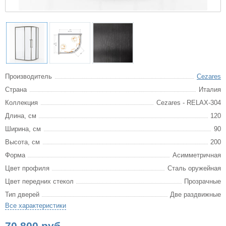
Производитель
Cezares
Страна
Италия
Коллекция
Cezares - RELAX-304
Длина, см
120
Ширина, см
90
Высота, см
200
Форма
Асимметричная
Цвет профиля
Сталь оружейная
Цвет передних стекол
Прозрачные
Тип дверей
Две раздвижные
Все характеристики
70 800 руб.