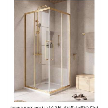
Душевое ограждение CEZARES RELAX-304-A-2-80-C-BORO