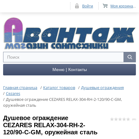
Войти
Моя корзина
...
Меню | Контакты
Главная страница
/
Каталог товаров
/
Душевые ограждения
/
Cezares
/
Душевое ограждение CEZARES RELAX-304-RH-2-120/90-C-GM,
оружейная сталь
Душевое ограждение
( 0 )
CEZARES RELAX-304-RH-2-
120/90-C-GM, оружейная сталь