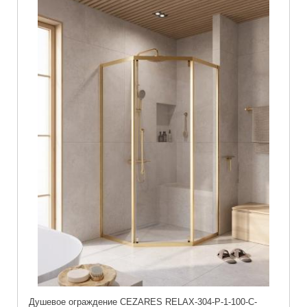
Душевое ограждение CEZARES RELAX-304-P-1-100-C-