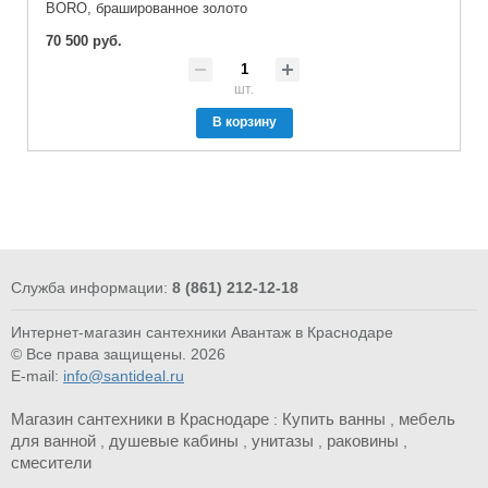
BORO, брашированное золото
70 500 руб.
шт.
В корзину
Служба информации:
8 (861) 212-12-18
Интернет-магазин сантехники Авантаж в Краснодаре
© Все права защищены. 2026
E-mail:
info@santideal.ru
Магазин сантехники в Краснодаре
Купить ванны
мебель
:
,
для ванной
душевые кабины
унитазы
раковины
,
,
,
,
смесители