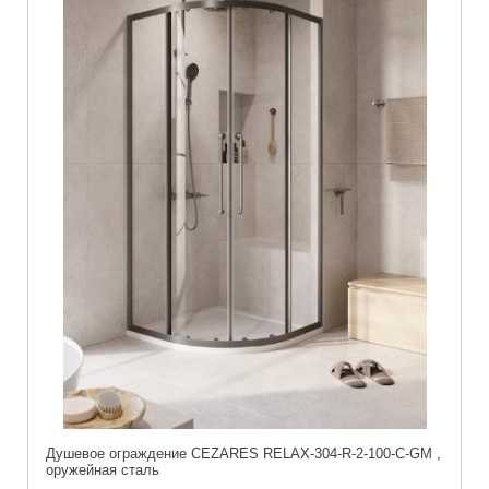
Душевое ограждение CEZARES RELAX-304-R-2-100-C-GM ,
оружейная сталь