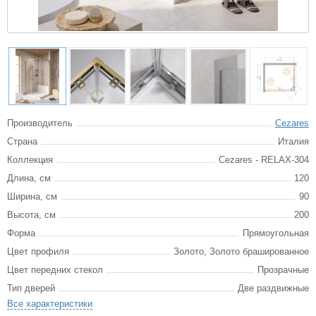
Производитель
Cezares
Страна
Италия
Коллекция
Cezares - RELAX-304
Длина, см
120
Ширина, см
90
Высота, см
200
Форма
Прямоугольная
Цвет профиля
Золото, Золото брашированное
Цвет передних стекол
Прозрачные
Тип дверей
Две раздвижные
Все характеристики