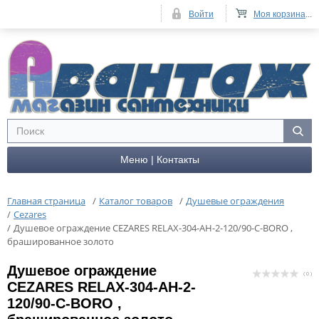
Войти
Моя корзина
...
Меню | Контакты
Главная страница
/
Каталог товаров
/
Душевые ограждения
/
Cezares
/
Душевое ограждение CEZARES RELAX-304-AH-2-120/90-C-BORO ,
брашированное золото
Душевое ограждение
( 0 )
CEZARES RELAX-304-AH-2-
120/90-C-BORO ,