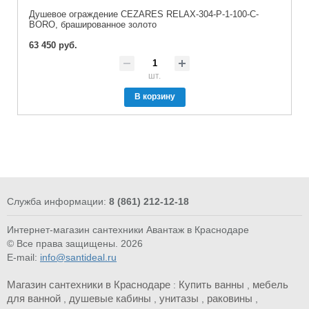
Душевое ограждение CEZARES RELAX-304-P-1-100-C-
BORO, брашированное золото
63 450 руб.
шт.
В корзину
Служба информации:
8 (861) 212-12-18
Интернет-магазин сантехники Авантаж в Краснодаре
© Все права защищены. 2026
E-mail:
info@santideal.ru
Магазин сантехники в Краснодаре
Купить ванны
мебель
:
,
для ванной
душевые кабины
унитазы
раковины
,
,
,
,