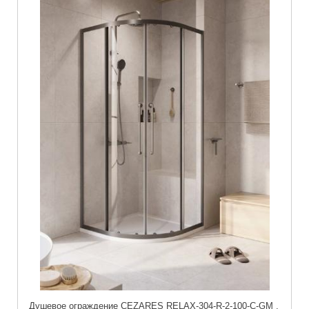
Душевое ограждение CEZARES RELAX-304-R-2-100-C-GM ,