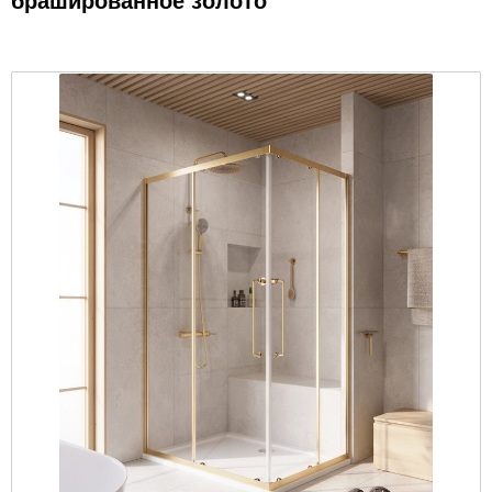
брашированное золото