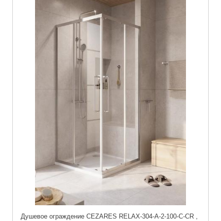
Душевое ограждение CEZARES RELAX-304-A-2-100-C-CR ,