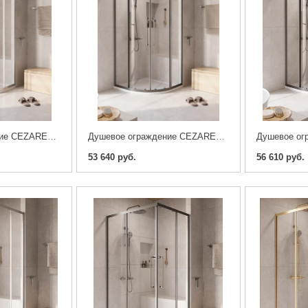
Душевое ограждение CEZARES RELAX-304-R-2-90-C-CR, хром
Душевое ограждение CEZARES RELAX-304-R-2-90-C-GM , оружейная сталь
53 640 руб.
56 610 руб.