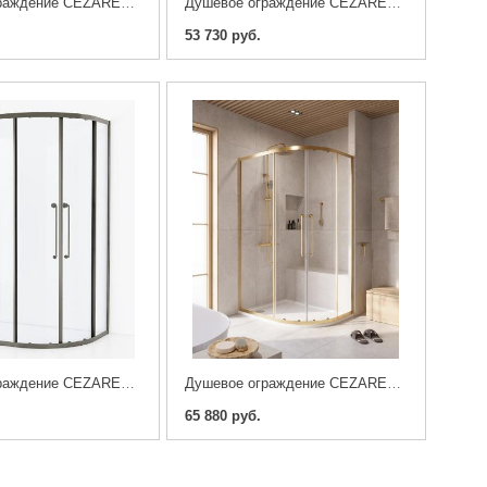
Душевое ограждение CEZARES RELAX-304-A-2-90-C-CR, хром
Душевое ограждение CEZARES RELAX-304-A-2-80-C-GM, оружейная сталь
53 730 руб.
Душевое ограждение CEZARES RELAX-304-RH-2-120/90-C-GM, оружейная сталь
Душевое ограждение CEZARES RELAX-304-RH-2-120/90-C-BORO, брашированное золото
65 880 руб.