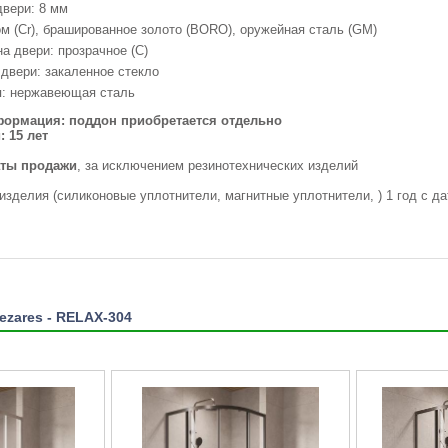
вери: 8 мм
м (Сr), брашированное золото (BORO), оружейная сталь (GM)
а двери: прозрачное (C)
двери: закаленное стекло
: нержавеющая сталь
ормация: поддон приобретается отдельно
: 15 лет
даты продажи
, за исключением резинотехнических изделий
 изделия (силиконовые уплотнители, магнитные уплотнители, ) 1 год с д
ezares - RELAX-304