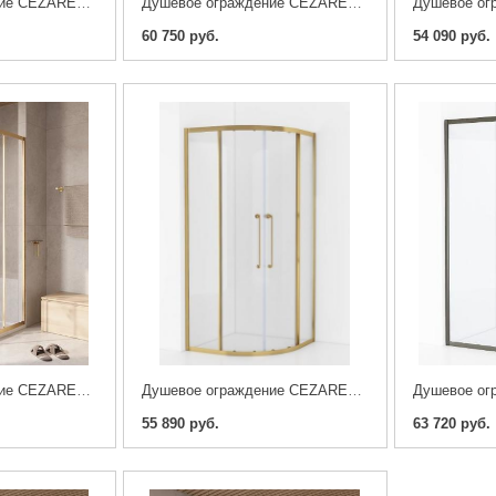
Душевое ограждение CEZARES RELAX-304-A-2-100-C-GM, оружейная сталь
Душевое ограждение CEZARES RELAX-304-A-2-100-C-BORO , брашированное золото
60 750 руб.
54 090 руб.
Душевое ограждение CEZARES RELAX-304-A-2-80-C-BORO , брашированное золото
Душевое ограждение CEZARES RELAX-304-R-2-90-C-BORO , брашированное золото
55 890 руб.
63 720 руб.