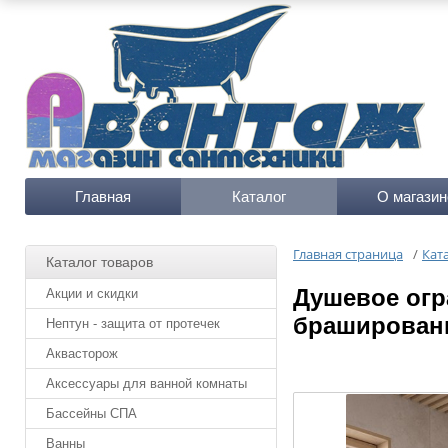
Главная
Каталог
О магазин
Главная страница
/
Кат
Каталог товаров
Душевое огр
Акции и скидки
браширован
Нептун - защита от протечек
Аквасторож
Аксессуары для ванной комнаты
Бассейны СПА
Ванны