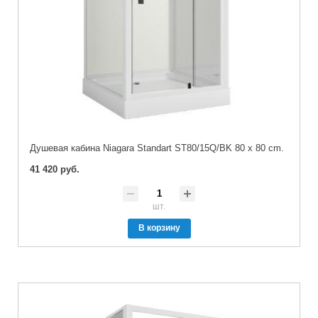
Душевая кабина Niagara Standart ST80/15Q/BK 80 x 80 cm.
41 420 руб.
шт.
В корзину