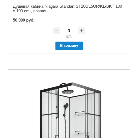
Душевая кабина Niagara Standart ST100/15QR/KL/BKT 100
x 100 cm., правая
50 900 руб.
шт.
В корзину