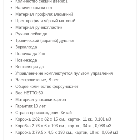
Количество секций двери:1
Наличие крыши:нет
Материал профиля:алюминий
Цвет профиля:чёрный матовый
Материал ручек:пластик
Ручная лейка:да
Тропический (верхний) душ:нет
Зеркало:да
Полочка:да 2шт
Новинка:да
Вентиляция:да
Управление:не комплектуется пультом управления
Электропитание, В:нет
Общее количество форсунок:нет
Вес НЕТТО:59
Материал упаковки:картон
Гарантия:10 лет
Страна происхождения:Китай
Коробка 1:
82 x 82 x 15 cм., картон, 11 кг., 0,101 м3
Коробка 2:
76 x 6 x 193 cм., картон, 34 кг., 0,088 м3
Коробка 3:
79,5 x 4,5 x 193 cм., картон, 18 кг., 0,069 м3