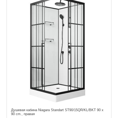
Душевая кабина Niagara Standart ST90/15QR/KL/BKT 90 x
90 cm., правая