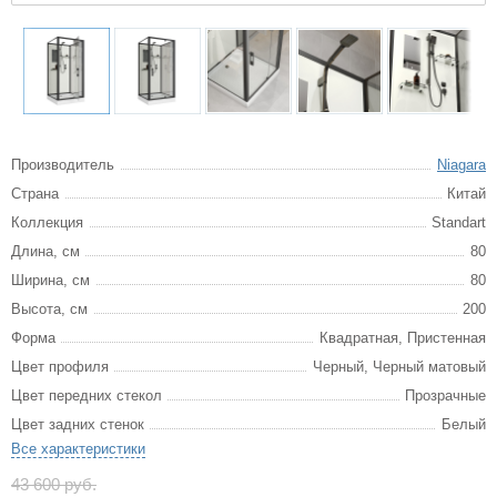
Производитель
Niagara
Страна
Китай
Коллекция
Standart
Длина, см
80
Ширина, см
80
Высота, см
200
Форма
Квадратная, Пристенная
Цвет профиля
Черный, Черный матовый
Цвет передних стекол
Прозрачные
Цвет задних стенок
Белый
Все характеристики
43 600 руб.