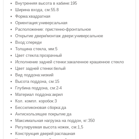
Внутренняя высота в кабине:195
Ширина входа, см:55.8
Форма:квадратная
Ориентация:универсальная
Расположение: пристенно-фронтальное
Открытие двери/монтаж двери:универсальное
Вход:спереди
Толщина стекла, мм:5
Цвет стекла:прозрачный
Исполнение задней стенки:закаленное крашенное стекло
Цвет задней стенки:белый
Вид поддона:низкий
Высота поддона, см:15
Глубина поддона, см:2-4
Материал поддона:акрил
Кол. компл. коробок:3
Бессиликоновая сборка:да
Антискользящее покрытие:да
Максимальная нагрузка на поддон, кг:350
Регулируемая высота ножек, см:1,5
Конструкция дверей:распашная