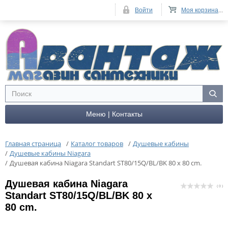
Войти
Моя корзина
...
Меню | Контакты
Главная страница
/
Каталог товаров
/
Душевые кабины
/
Душевые кабины Niagara
/
Душевая кабина Niagara Standart ST80/15Q/BL/BK 80 x 80 cm.
Душевая кабина Niagara
( 0 )
Standart ST80/15Q/BL/BK 80 x
80 cm.