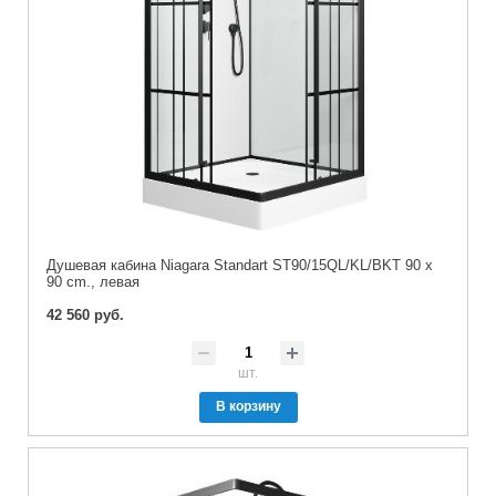
Душевая кабина Niagara Standart ST90/15QL/KL/BKT 90 x
90 cm., левая
42 560 руб.
шт.
В корзину