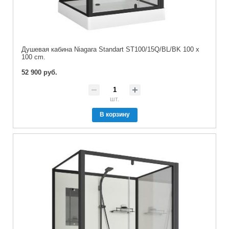
Душевая кабина Niagara Standart ST100/15Q/BL/BK 100 x
100 cm.
52 900 руб.
шт.
В корзину