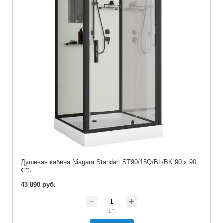
Душевая кабина Niagara Standart ST90/15Q/BL/BK 90 x 90
cm.
43 890 руб.
шт.