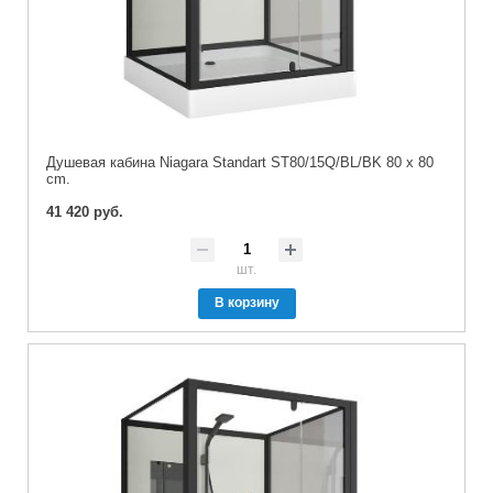
Душевая кабина Niagara Standart ST80/15Q/BL/BK 80 x 80
cm.
41 420 руб.
шт.
В корзину