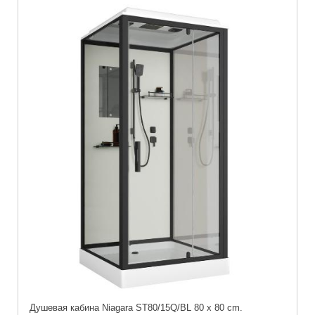
Душевая кабина Niagara ST80/15Q/BL 80 x 80 cm.